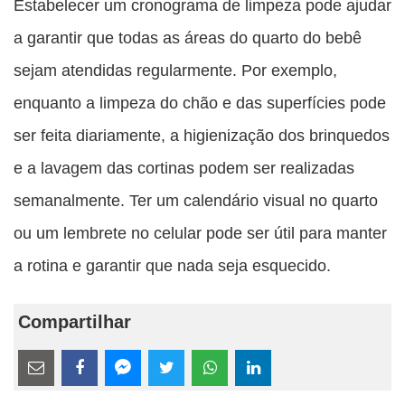
Estabelecer um cronograma de limpeza pode ajudar
a garantir que todas as áreas do quarto do bebê
sejam atendidas regularmente. Por exemplo,
enquanto a limpeza do chão e das superfícies pode
ser feita diariamente, a higienização dos brinquedos
e a lavagem das cortinas podem ser realizadas
semanalmente. Ter um calendário visual no quarto
ou um lembrete no celular pode ser útil para manter
a rotina e garantir que nada seja esquecido.
Compartilhar
Estes
links
Compartilhe
Compartilhe
Compartilhe
Compartilhe
Compartilhe
Compartilhe