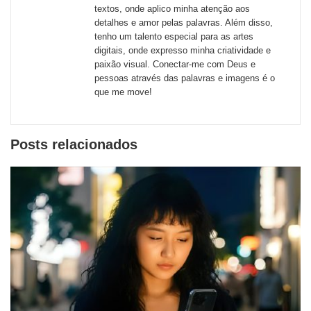
de
textos, onde aplico minha atenção aos
redes
detalhes e amor pelas palavras. Além disso,
tenho um talento especial para as artes
sociais
digitais, onde expresso minha criatividade e
paixão visual. Conectar-me com Deus e
pessoas através das palavras e imagens é o
que me move!
Posts relacionados