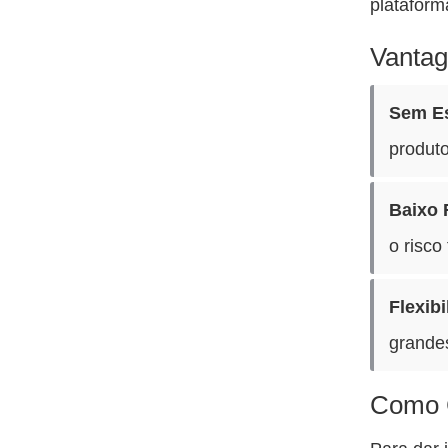
plataform
Vantag
Sem E
produt
Baixo 
o risco
Flexibi
grandes
Como 