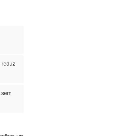
 reduz
e sem