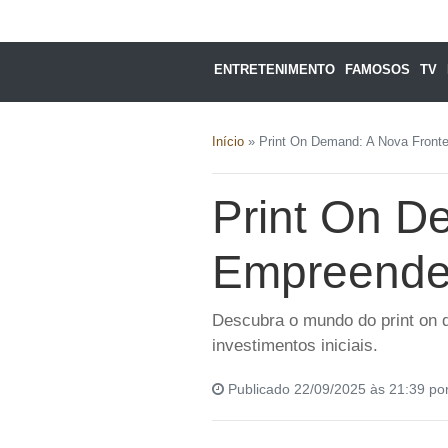
ENTRETENIMENTO
FAMOSOS
TV
Início
»
Print On Demand: A Nova Fronte
Print On D
Empreended
Descubra o mundo do print on d
investimentos iniciais.
Publicado 22/09/2025 às 21:39 po