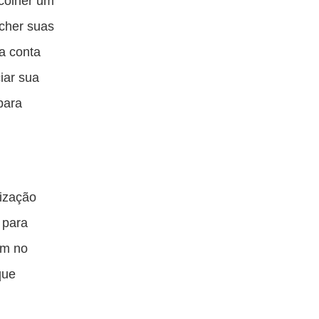
scolher um
ncher suas
a conta
iar sua
para
ização
l para
em no
que