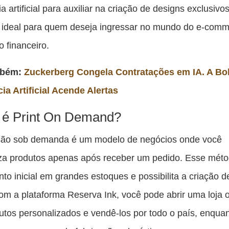
ia artificial para auxiliar na criação de designs exclusivo
é ideal para quem deseja ingressar no mundo do e-com
o financeiro.
mbém:
Zuckerberg Congela Contratações em IA. A Bo
cia Artificial Acende Alertas
 é Print On Demand?
são sob demanda é um modelo de negócios onde você
za produtos apenas após receber um pedido. Esse méto
nto inicial em grandes estoques e possibilita a criação d
om a plataforma Reserva Ink, você pode abrir uma loja o
dutos personalizados e vendê-los por todo o país, enqua