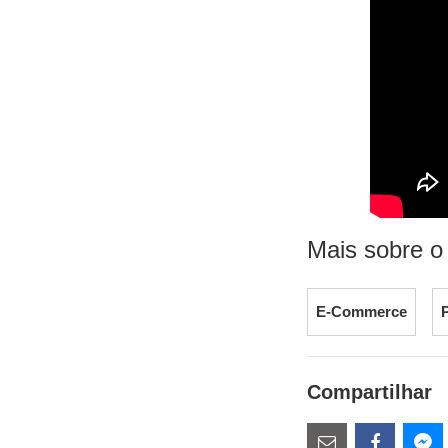
Mais sobre o
E-Commerce
Compartilhar
Estes