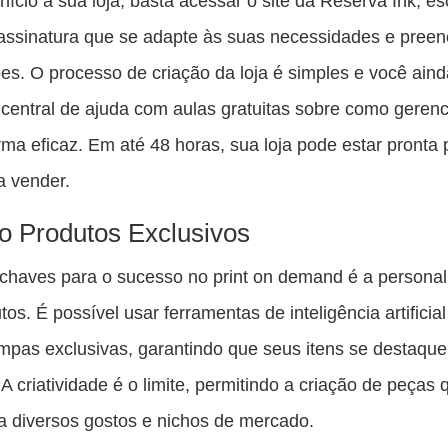
início à sua loja, basta acessar o site da Reserva Ink, e
assinatura que se adapte às suas necessidades e pree
es. O processo de criação da loja é simples e você aind
entral de ajuda com aulas gratuitas sobre como gerenc
orma eficaz. Em até 48 horas, sua loja pode estar pronta 
a vender.
o Produtos Exclusivos
haves para o sucesso no print on demand é a personal
os. É possível usar ferramentas de inteligência artificia
ampas exclusivas, garantindo que seus itens se destaqu
A criatividade é o limite, permitindo a criação de peças 
 diversos gostos e nichos de mercado.