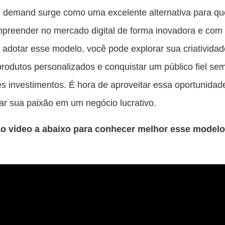
n demand surge como uma excelente alternativa para q
mpreender no mercado digital de forma inovadora e co
o adotar esse modelo, você pode explorar sua criatividad
produtos personalizados e conquistar um público fiel sem
s investimentos. É hora de aproveitar essa oportunidad
ar sua paixão em um negócio lucrativo.
ao vídeo a abaixo para conhecer melhor esse modelo