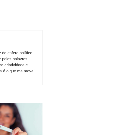
da esfera política.
r pelas palavras.
a criatividade e
ns é o que me move!