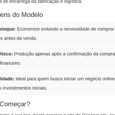
a se encarrega da fabricação e logística.
ens do Modelo
stoque:
Economize evitando a necessidade de comprar
os antes da venda.
Risco:
Produção apenas após a confirmação da compra
 financeiro.
lidade:
Ideal para quem busca iniciar um negócio onlin
 investimentos iniciais.
Começar?