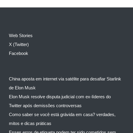
Web Stories
X (Twitter)
Facebook
China aposta em internet via satélite para desafiar Starlink
de Elon Musk
Elon Musk resolve disputa judicial com ex-líderes do
Twitter após demissões controversas
Como saber se você está grávida em casa? verdades,
mitos e dicas práticas
Esses erros de etiqueta podem ter sido cometidos sem