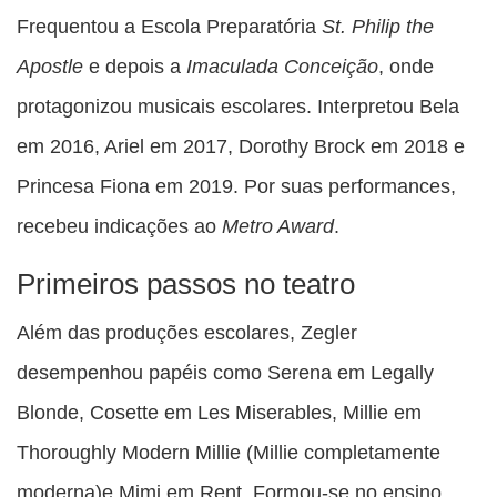
Frequentou a Escola Preparatória
St. Philip the
Apostle
e depois a
Imaculada Conceição
, onde
protagonizou musicais escolares. Interpretou Bela
em 2016, Ariel em 2017, Dorothy Brock em 2018 e
Princesa Fiona em 2019. Por suas performances,
recebeu indicações ao
Metro Award
.
Primeiros passos no teatro
Além das produções escolares, Zegler
desempenhou papéis como Serena em Legally
Blonde, Cosette em Les Miserables, Millie em
Thoroughly Modern Millie (
Millie completamente
moderna)
e Mimi em Rent. Formou-se no ensino