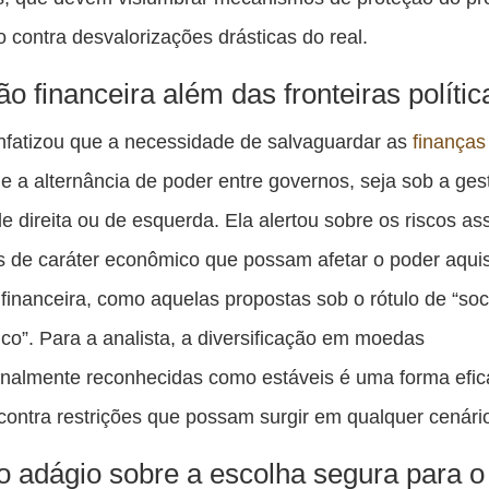
o contra desvalorizações drásticas do real.
ão financeira além das fronteiras polític
nfatizou que a necessidade de salvaguardar as
finanças
e a alternância de poder entre governos, seja sob a ges
e direita ou de esquerda. Ela alertou sobre os riscos a
 de caráter econômico que possam afetar o poder aquisi
 financeira, como aquelas propostas sob o rótulo de “soc
co”. Para a analista, a diversificação em moedas
onalmente reconhecidas como estáveis é uma forma efic
contra restrições que possam surgir em qualquer cenário 
o adágio sobre a escolha segura para o