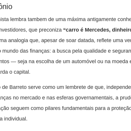
ônio
ista lembra tambem de uma máxima antigamente conh
investidores, que preconiza
“carro é Mercedes,
dinheir
Uma analogia que, apesar de soar datada, reflete uma v
 mundo das finanças: a busca pela qualidade e segura
entos — seja na escolha de um automóvel ou na moeda
rda o capital.
o de Barreto serve como um lembrete de que, independ
nças no mercado e nas esferas governamentais, a prud
cação seguem como pilares fundamentais para a proteçã
 individual.