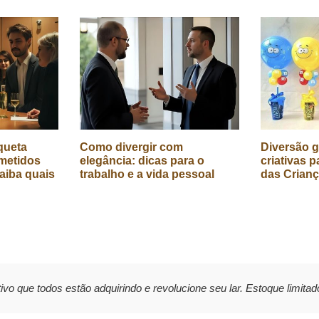
queta
Como divergir com
Diversão g
metidos
elegância: dicas para o
criativas p
aiba quais
trabalho e a vida pessoal
das Crian
ivo que todos estão adquirindo e revolucione seu lar. Estoque limitad