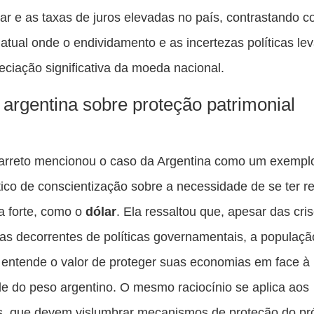
ar e as taxas de juros elevadas no país, contrastando 
 atual onde o endividamento e as incertezas políticas le
ciação significativa da moeda nacional.
o argentina sobre proteção patrimonial
arreto mencionou o caso da Argentina como um exempl
co de conscientização sobre a necessidade de se ter r
 forte, como o
dólar
. Ela ressaltou que, apesar das cri
s decorrentes de políticas governamentais, a populaçã
 entende o valor de proteger suas economias em face à
ade do peso argentino. O mesmo raciocínio se aplica aos
os, que devem vislumbrar mecanismos de proteção do pr