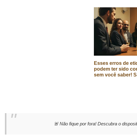
Esses erros de eti
podem ter sido co
sem você saber! S
🚨 Não fique por fora! Descubra o disposit