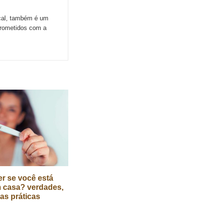
ocal, também é um
prometidos com a
r se você está
 casa? verdades,
cas práticas