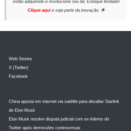
estão adquirindo e revolucione seu lar. Estoque limitado!
Clique aqui
e seja parte da inovação. 🌟
Web Stories
X (Twitter)
Facebook
China aposta em internet via satélite para desafiar Starlink
de Elon Musk
Elon Musk resolve disputa judicial com ex-líderes do
Twitter após demissões controversas