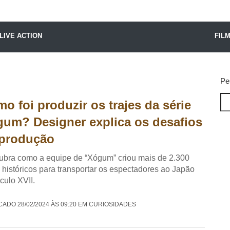
X24 Notícias
LIVE ACTION
FIL
Pe
o foi produzir os trajes da série
um? Designer explica os desafios
 produção
bra como a equipe de “Xógum” criou mais de 2.300
s históricos para transportar os espectadores ao Japão
culo XVII.
CADO 28/02/2024 ÀS 09:20 EM CURIOSIDADES