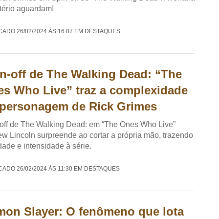
tério aguardam!
CADO 26/02/2024 ÀS 16:07 EM DESTAQUES
n-off de The Walking Dead: “The
s Who Live” traz a complexidade
personagem de Rick Grimes
off de The Walking Dead: em “The Ones Who Live”
w Lincoln surpreende ao cortar a própria mão, trazendo
idade e intensidade à série.
CADO 26/02/2024 ÀS 11:30 EM DESTAQUES
on Slayer: O fenômeno que lota