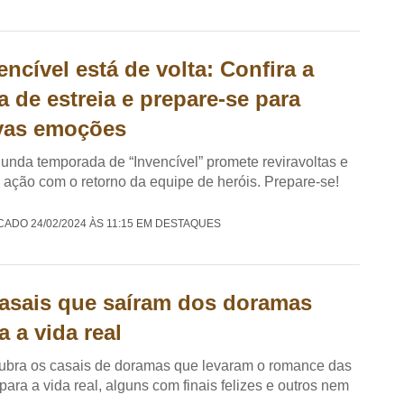
encível está de volta: Confira a
a de estreia e prepare-se para
vas emoções
unda temporada de “Invencível” promete reviravoltas e
 ação com o retorno da equipe de heróis. Prepare-se!
CADO 24/02/2024 ÀS 11:15 EM DESTAQUES
asais que saíram dos doramas
a a vida real
bra os casais de doramas que levaram o romance das
 para a vida real, alguns com finais felizes e outros nem