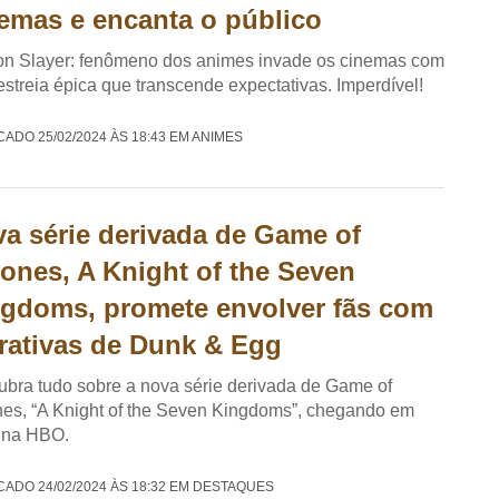
emas e encanta o público
n Slayer: fenômeno dos animes invade os cinemas com
streia épica que transcende expectativas. Imperdível!
CADO 25/02/2024 ÀS 18:43 EM ANIMES
a série derivada de Game of
ones, A Knight of the Seven
gdoms, promete envolver fãs com
rativas de Dunk & Egg
bra tudo sobre a nova série derivada de Game of
es, “A Knight of the Seven Kingdoms”, chegando em
 na HBO.
CADO 24/02/2024 ÀS 18:32 EM DESTAQUES