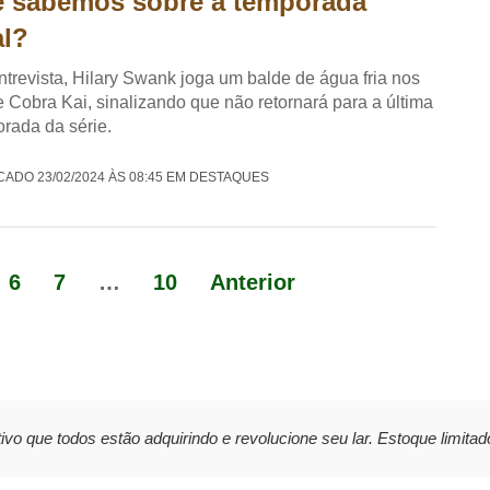
 sabemos sobre a temporada
al?
trevista, Hilary Swank joga um balde de água fria nos
e Cobra Kai, sinalizando que não retornará para a última
rada da série.
CADO 23/02/2024 ÀS 08:45 EM DESTAQUES
6
7
…
10
Anterior
ivo que todos estão adquirindo e revolucione seu lar. Estoque limitad