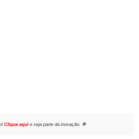
o!
Clique aqui
e seja parte da inovação. 🌟