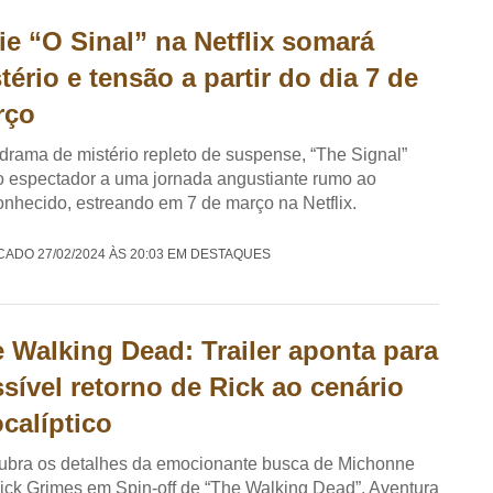
ie “O Sinal” na Netflix somará
tério e tensão a partir do dia 7 de
rço
rama de mistério repleto de suspense, “The Signal”
o espectador a uma jornada angustiante rumo ao
nhecido, estreando em 7 de março na Netflix.
CADO 27/02/2024 ÀS 20:03 EM DESTAQUES
 Walking Dead: Trailer aponta para
sível retorno de Rick ao cenário
calíptico
ubra os detalhes da emocionante busca de Michonne
ick Grimes em Spin-off de “The Walking Dead”. Aventura