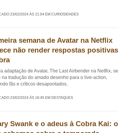
CADO 23/02/2024 ÀS 21:04 EM CURIOSIDADES
meira semana de Avatar na Netflix
ece não render respostas positivas
bra
a adaptação de Avatar, The Last Airbender na Netflix, se
 na tradução do amado desenho para o live-action,
ndo fãs e críticos desapontados.
CADO 23/02/2024 ÀS 18:45 EM DESTAQUES
ary Swank e o adeus à Cobra Kai: o