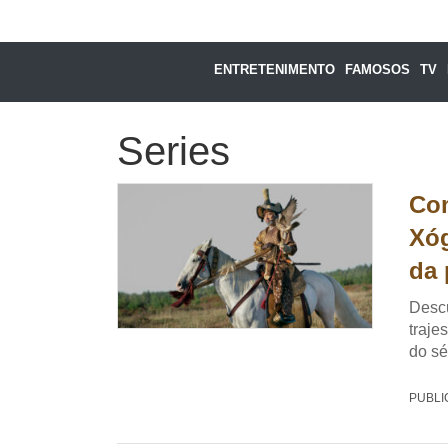
ENTRETENIMENTO
FAMOSOS
TV
Series
Com
Xóg
da
Descu
traje
do sé
PUBLI