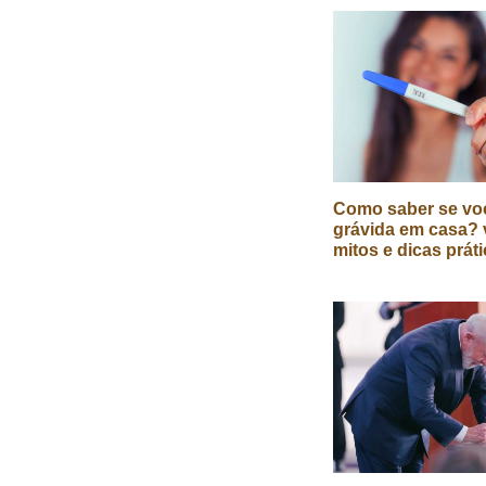
Como saber se vo
grávida em casa? 
mitos e dicas prát