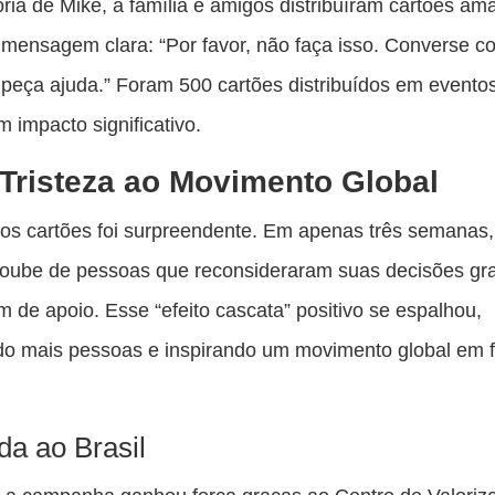
a de Mike, a família e amigos distribuíram cartões am
ensagem clara: “Por favor, não faça isso. Converse c
peça ajuda.” Foram 500 cartões distribuídos em eventos
m impacto significativo.
Tristeza ao Movimento Global
dos cartões foi surpreendente. Em apenas três semanas, 
soube de pessoas que reconsideraram suas decisões gr
de apoio. Esse “efeito cascata” positivo se espalhou,
o mais pessoas e inspirando um movimento global em 
a ao Brasil