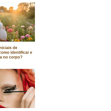
niciais de
Como identificar e
a no corpo?