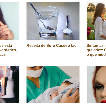
cê está
Receita de Soro Caseiro fácil
Sintomas i
verdades,
gravidez: 
icas
o que mud