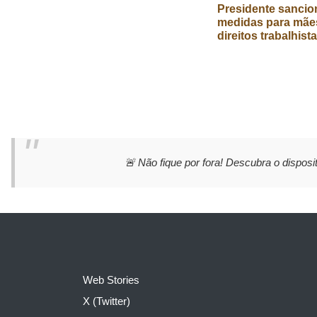
Presidente sancio
medidas para mães
direitos trabalhist
🚨 Não fique por fora! Descubra o disposit
Web Stories
X (Twitter)