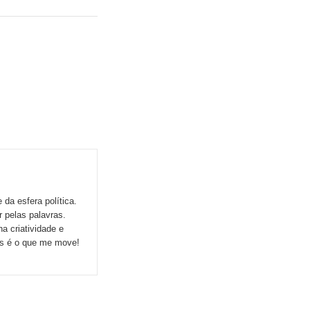
da esfera política.
r pelas palavras.
a criatividade e
ns é o que me move!