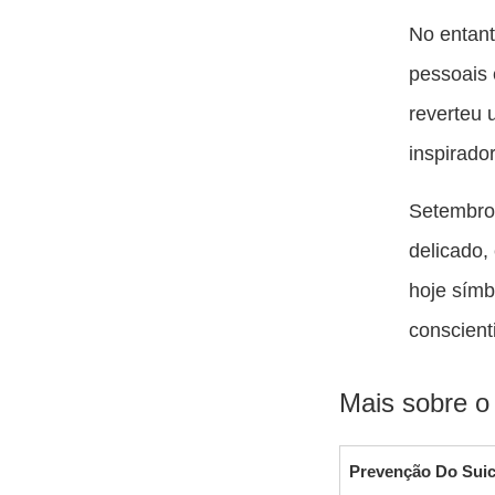
No entant
pessoais 
reverteu
inspirado
Setembro 
delicado,
hoje símb
conscient
Mais sobre o
Prevenção Do Suic