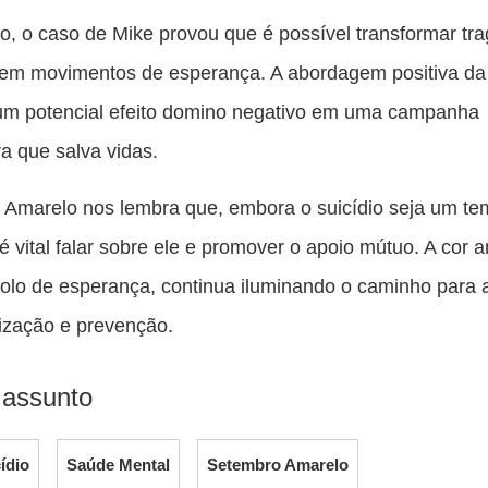
o, o caso de Mike provou que é possível transformar tr
em movimentos de esperança. A abordagem positiva da 
 um potencial efeito domino negativo em uma campanha
ra que salva vidas.
Amarelo nos lembra que, embora o suicídio seja um t
 é vital falar sobre ele e promover o apoio mútuo. A cor 
olo de esperança, continua iluminando o caminho para 
ização e prevenção.
 assunto
ídio
Saúde Mental
Setembro Amarelo