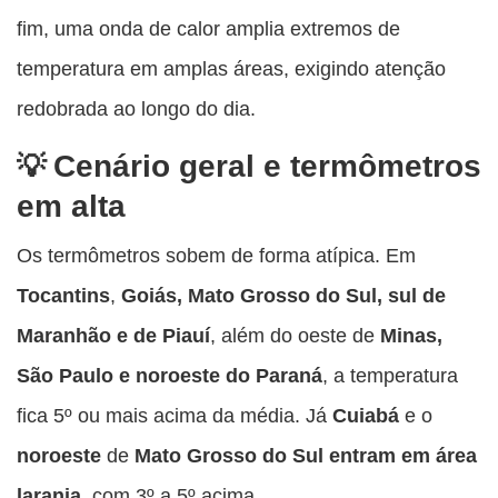
fim, uma onda de calor amplia extremos de
temperatura em amplas áreas, exigindo atenção
redobrada ao longo do dia.
Cenário geral e termômetros
em alta
Os termômetros sobem de forma atípica. Em
Tocantins
,
Goiás, Mato Grosso do Sul, sul de
Maranhão e de Piauí
, além do oeste de
Minas,
São Paulo e noroeste do Paraná
, a temperatura
fica 5º ou mais acima da média. Já
Cuiabá
e o
noroeste
de
Mato Grosso do Sul entram em área
laranja,
com 3º a 5º acima.