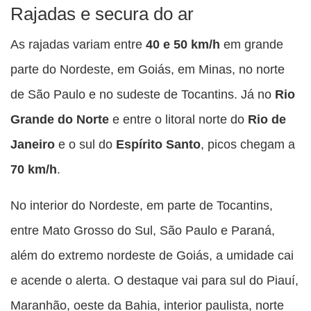
Rajadas e secura do ar
As rajadas variam entre
40 e 50 km/h
em grande
parte do Nordeste, em Goiás, em Minas, no norte
de São Paulo e no sudeste de Tocantins. Já no
Rio
Grande do Norte
e entre o litoral norte do
Rio de
Janeiro
e o sul do
Espírito Santo
, picos chegam a
70 km/h
.
No interior do Nordeste, em parte de Tocantins,
entre Mato Grosso do Sul, São Paulo e Paraná,
além do extremo nordeste de Goiás, a umidade cai
e acende o alerta. O destaque vai para sul do Piauí,
Maranhão, oeste da Bahia, interior paulista, norte