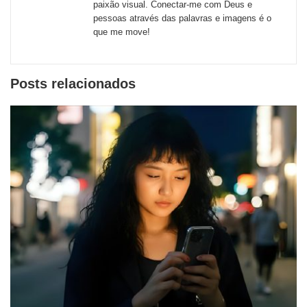
paixão visual. Conectar-me com Deus e
pessoas através das palavras e imagens é o
que me move!
Posts relacionados