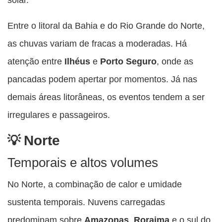
Entre o litoral da Bahia e do Rio Grande do Norte,
as chuvas variam de fracas a moderadas. Há
atenção entre
Ilhéus
e
Porto Seguro
, onde as
pancadas podem apertar por momentos. Já nas
demais áreas litorâneas, os eventos tendem a ser
irregulares e passageiros.
Norte
Temporais e altos volumes
No Norte, a combinação de calor e umidade
sustenta temporais. Nuvens carregadas
predominam sobre
Amazonas
,
Roraima
e o sul do