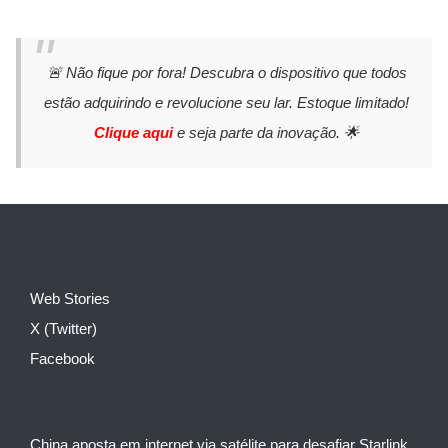
🚨 Não fique por fora! Descubra o dispositivo que todos
estão adquirindo e revolucione seu lar. Estoque limitado!
Clique aqui
e seja parte da inovação. 🌟
Web Stories
X (Twitter)
Facebook
China aposta em internet via satélite para desafiar Starlink