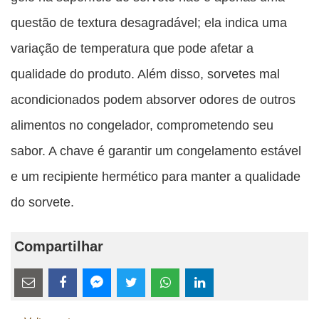
questão de textura desagradável; ela indica uma
variação de temperatura que pode afetar a
qualidade do produto. Além disso, sorvetes mal
acondicionados podem absorver odores de outros
alimentos no congelador, comprometendo seu
sabor. A chave é garantir um congelamento estável
e um recipiente hermético para manter a qualidade
do sorvete.
Compartilhar
Estes
links
Compartilhe
Compartilhe
Compartilhe
Compartilhe
Compartilhe
Compartilhe