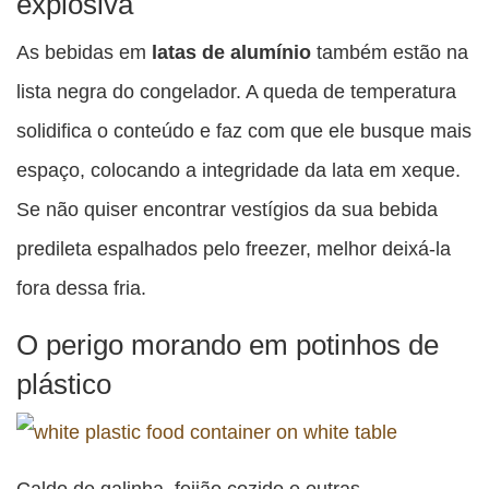
explosiva
As bebidas em
latas de alumínio
também estão na
lista negra do congelador. A queda de temperatura
solidifica o conteúdo e faz com que ele busque mais
espaço, colocando a integridade da lata em xeque.
Se não quiser encontrar vestígios da sua bebida
predileta espalhados pelo freezer, melhor deixá-la
fora dessa fria.
O perigo morando em potinhos de
plástico
Caldo de galinha, feijão cozido e outras