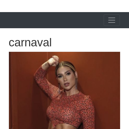
X24 Notícias
carnaval