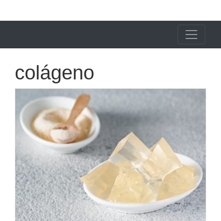
X24 Notícias
colágeno