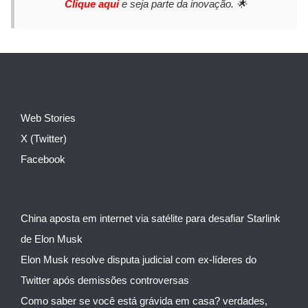
Clique aqui
e seja parte da inovação. 🌟
Web Stories
X (Twitter)
Facebook
China aposta em internet via satélite para desafiar Starlink
de Elon Musk
Elon Musk resolve disputa judicial com ex-líderes do
Twitter após demissões controversas
Como saber se você está grávida em casa? verdades,