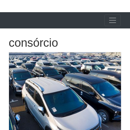
X24 Notícias
consórcio