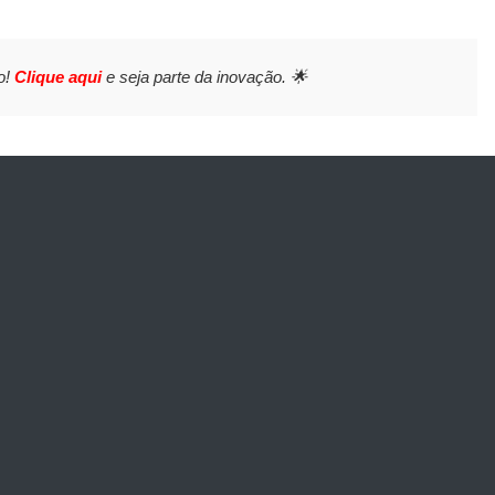
o!
Clique aqui
e seja parte da inovação. 🌟