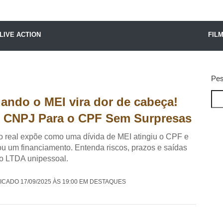
X24 Notícias
LIVE ACTION
FIL
Pes
ando o MEI vira dor de cabeça!
 CNPJ Para o CPF Sem Surpresas
 real expõe como uma dívida de MEI atingiu o CPF e
ou um financiamento. Entenda riscos, prazos e saídas
o LTDA unipessoal.
ICADO 17/09/2025 ÀS 19:00 EM DESTAQUES