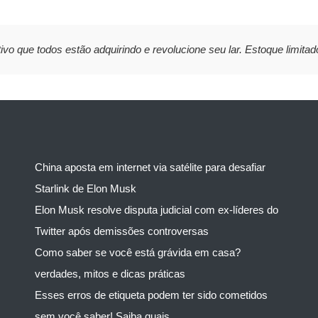
ivo que todos estão adquirindo e revolucione seu lar. Estoque limitad
China aposta em internet via satélite para desafiar
Starlink de Elon Musk
Elon Musk resolve disputa judicial com ex-líderes do
Twitter após demissões controversas
Como saber se você está grávida em casa?
verdades, mitos e dicas práticas
Esses erros de etiqueta podem ter sido cometidos
sem você saber! Saiba quais