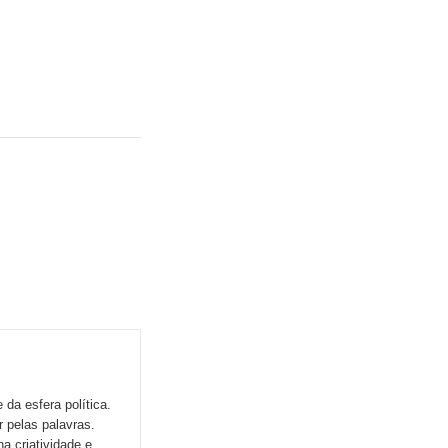
da esfera política.
r pelas palavras.
a criatividade e