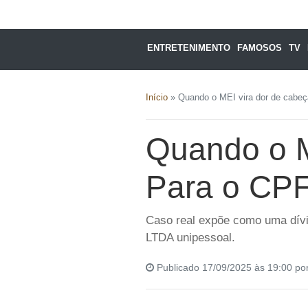
ENTRETENIMENTO
FAMOSOS
TV
Início
»
Quando o MEI vira dor de cabe
Quando o M
Para o CP
Caso real expõe como uma dívi
LTDA unipessoal.
Publicado 17/09/2025 às 19:00 po