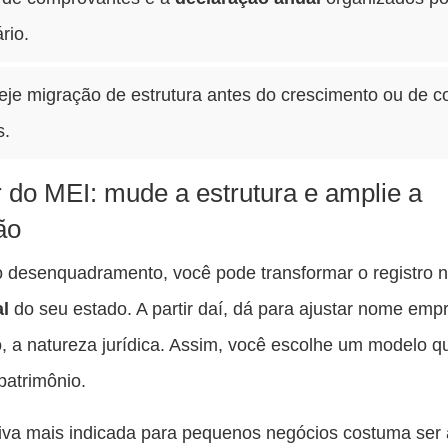
rio.
eje migração de estrutura antes do crescimento ou de c
s.
r do MEI: mude a estrutura e amplie a
ão
 desenquadramento, você pode transformar o registro 
l
do seu estado. A partir daí, dá para ajustar nome empr
, a natureza jurídica. Assim, você escolhe um modelo q
patrimônio.
tiva mais indicada para pequenos negócios costuma ser 