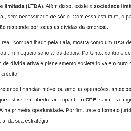
e limitada (LTDA)
. Além disso, existe a
sociedade limi
al
, sem necessidade de sócio. Com essa estrutura, o pa
ão responde por todas as dívidas da empresa.
 real, compartilhado pela
Laía
, mostra como um
DAS
de
ou um bloqueio sério anos depois. Portanto, controle de
m de
dívida ativa
e planejamento societário valem ouro
 crédito.
retende financiar imóvel ou ampliar operações, antecipe
que estiver em aberto, acompanhe o
CPF
e avalie a mig
A
na primeira oportunidade. Por fim, trate o formato jur
ral da sua estratégia.