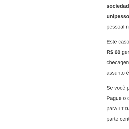
sociedad
unipesso
pessoal n
Este caso
R$ 60
ger
checage
assunto é
Se você p
Pague o 
para
LTD
parte cent