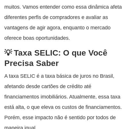
muitos. Vamos entender como essa dinâmica afeta
diferentes perfis de compradores e avaliar as
vantagens de agir agora, enquanto o mercado
oferece boas oportunidades.
Taxa SELIC: O que Você
Precisa Saber
A taxa SELIC é a taxa básica de juros no Brasil,
afetando desde cartões de crédito até
financiamentos imobiliários. Atualmente, essa taxa
está alta, o que eleva os custos de financiamentos.
Porém, esse impacto não é sentido por todos de
maneira igual.