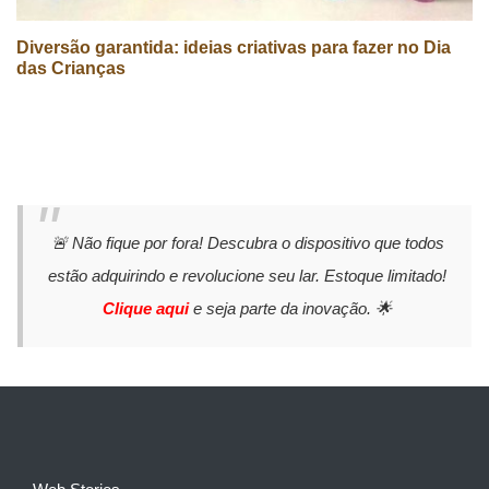
Diversão garantida: ideias criativas para fazer no Dia
das Crianças
🚨 Não fique por fora! Descubra o dispositivo que todos
estão adquirindo e revolucione seu lar. Estoque limitado!
Clique aqui
e seja parte da inovação. 🌟