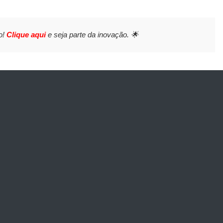
o!
Clique aqui
e seja parte da inovação. 🌟