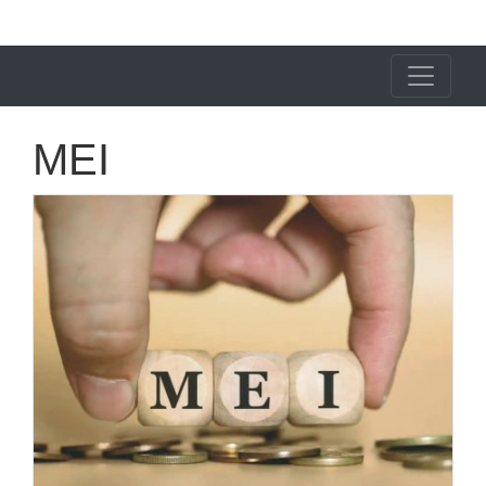
X24 Notícias
MEI