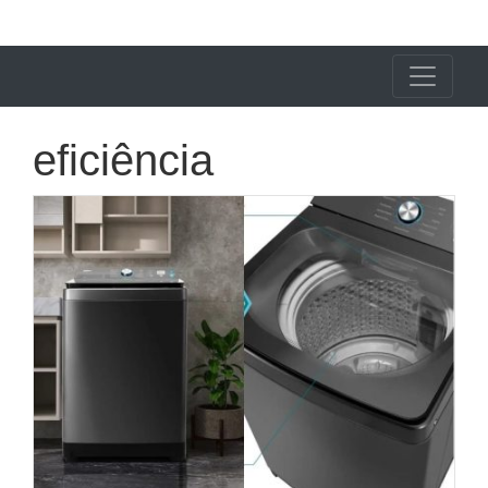
X24 Notícias
eficiência