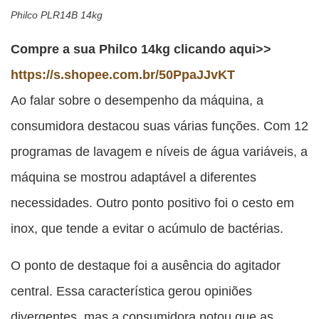
Philco PLR14B 14kg
Compre a sua Philco 14kg clicando aqui>>
https://s.shopee.com.br/50PpaJJvKT
Ao falar sobre o desempenho da máquina, a
consumidora destacou suas várias funções. Com 12
programas de lavagem e níveis de água variáveis, a
máquina se mostrou adaptável a diferentes
necessidades. Outro ponto positivo foi o cesto em
inox, que tende a evitar o acúmulo de bactérias.
O ponto de destaque foi a ausência do agitador
central. Essa característica gerou opiniões
divergentes, mas a consumidora notou que as