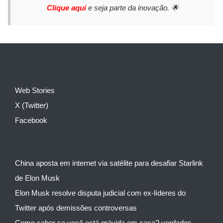
Clique aqui
e seja parte da inovação. 🌟
Web Stories
X (Twitter)
Facebook
China aposta em internet via satélite para desafiar Starlink
de Elon Musk
Elon Musk resolve disputa judicial com ex-líderes do
Twitter após demissões controversas
Como saber se você está grávida em casa? verdades,