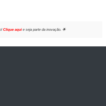
o!
Clique aqui
e seja parte da inovação. 🌟