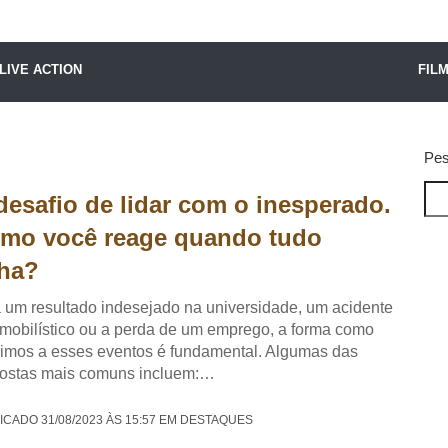
X24 Notícias
LIVE ACTION
FIL
Pes
desafio de lidar com o inesperado.
mo você reage quando tudo
lha?
 um resultado indesejado na universidade, um acidente
mobilístico ou a perda de um emprego, a forma como
imos a esses eventos é fundamental. Algumas das
ostas mais comuns incluem:…
ICADO 31/08/2023 ÀS 15:57 EM DESTAQUES