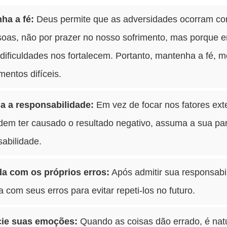
ha a fé:
Deus permite que as adversidades ocorram co
soas, não por prazer no nosso sofrimento, mas porque 
dificuldades nos fortalecem. Portanto, mantenha a fé,
entos difíceis.
 a responsabilidade:
Em vez de focar nos fatores ext
dem ter causado o resultado negativo, assuma a sua pa
abilidade.
a com os próprios erros:
Após admitir sua responsabi
 com seus erros para evitar repeti-los no futuro.
ie suas emoções:
Quando as coisas dão errado, é nat