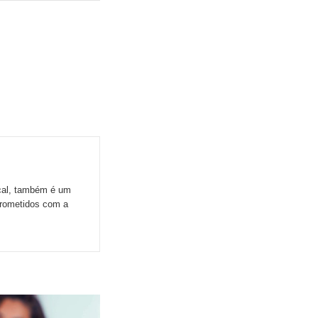
ocal, também é um
prometidos com a