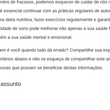
tos de fracasso, podemos esquecer de cuidar de nós
é essencial continuar com as práticas regulares de auto
a dieta nutritiva, fazer exercícios regularmente e garan
idade de sono pode melhorar não apenas a sua saúde fí
ém a sua saúde mental e emocional.
em é você quando tudo dá errado? Compartilhe sua exp
tários abaixo e não se esqueça de compartilhar este a
ssoas que possam se beneficiar destas informações.
 assunto