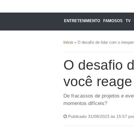
ENTRETENIMENTO
FAMOSOS
TV
Início
»
O desafio de lidar com o inesp
O desafio 
você reage
De fracassos de projetos e ev
momentos difíceis?
Publicado 31/08/2023 às 15:57 po