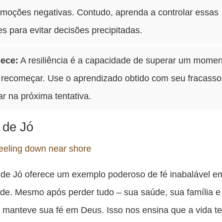
emoções negativas. Contudo, aprenda a controlar essas
 para evitar decisões precipitadas.
ece:
A resiliência é a capacidade de superar um mome
 e recomeçar. Use o aprendizado obtido com seu fracasso
r na próxima tentativa.
o de Jó
a de Jó oferece um exemplo poderoso de fé inabalável e
de. Mesmo após perder tudo – sua saúde, sua família e
 manteve sua fé em Deus. Isso nos ensina que a vida te