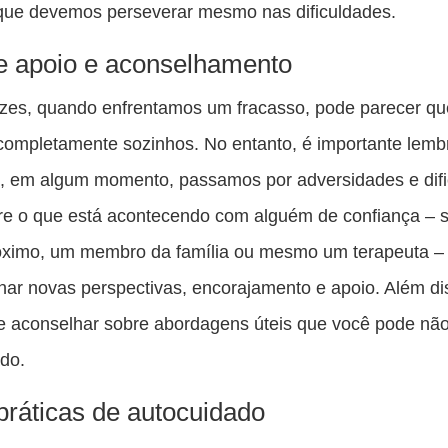
que devemos perseverar mesmo nas dificuldades.
 apoio e aconselhamento
zes, quando enfrentamos um fracasso, pode parecer qu
ompletamente sozinhos. No entanto, é importante lemb
, em algum momento, passamos por adversidades e difi
re o que está acontecendo com alguém de confiança – 
óximo, um membro da família ou mesmo um terapeuta –
nar novas perspectivas, encorajamento e apoio. Além di
 aconselhar sobre abordagens úteis que você pode não
do.
práticas de autocuidado