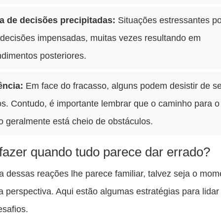
 de decisões precipitadas:
Situações estressantes 
a decisões impensadas, muitas vezes resultando em
dimentos posteriores.
ência:
Em face do fracasso, alguns podem desistir de s
os. Contudo, é importante lembrar que o caminho para o
o geralmente está cheio de obstáculos.
fazer quando tudo parece dar errado?
 dessas reações lhe parece familiar, talvez seja o mom
ua perspectiva. Aqui estão algumas estratégias para lida
safios.