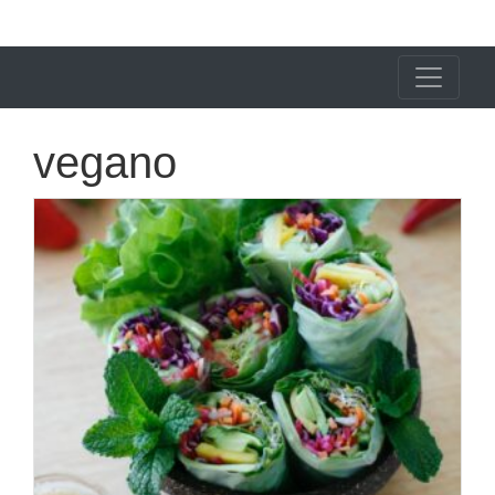
X24 Notícias
vegano