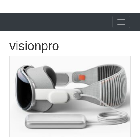
X24 Notícias
visionpro