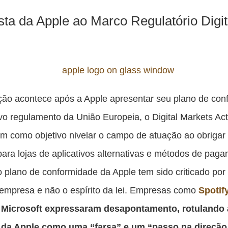
ta da Apple ao Marco Regulatório Digit
ção acontece após a Apple apresentar seu plano de co
o regulamento da União Europeia, o Digital Markets Ac
 como objetivo nivelar o campo de atuação ao obrigar
para lojas de aplicativos alternativas e métodos de pag
o plano de conformidade da Apple tem sido criticado por
 empresa e não o espírito da lei. Empresas como
Spotif
e
Microsoft
expressaram desapontamento, rotulando 
 da Apple como uma “farsa” e um “passo na direção