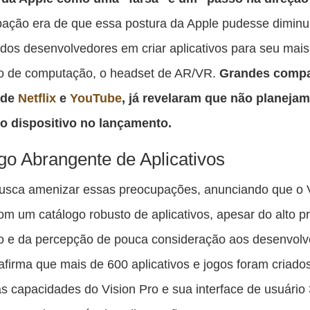
ação era de que essa postura da Apple pudesse diminui
 dos desenvolvedores em criar aplicativos para seu mai
vo de computação, o headset de AR/VR.
Grandes compa
 de
Netflix
e
YouTube
, já revelaram que não planeja
 o dispositivo no lançamento.
go Abrangente de Aplicativos
usca amenizar essas preocupações, anunciando que o V
om um catálogo robusto de aplicativos, apesar do alto p
vo e da percepção de pouca consideração aos desenvolv
firma que mais de 600 aplicativos e jogos foram criado
as capacidades do Vision Pro e sua interface de usuário