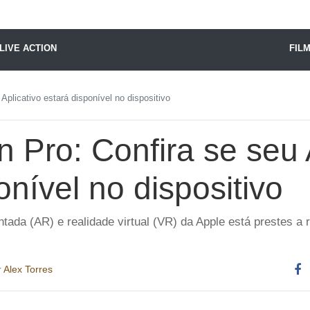
X24 Notícias
LIVE ACTION
FIL
Aplicativo estará disponível no dispositivo
n Pro: Confira se seu 
onível no dispositivo
ntada (AR) e realidade virtual (VR) da Apple está prestes 
r
Alex Torres
Co