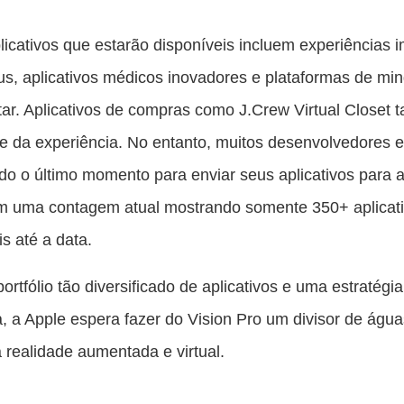
licativos que estarão disponíveis incluem experiências 
, aplicativos médicos inovadores e plataformas de min
ar. Aplicativos de compras como J.Crew Virtual Closet
te da experiência. No entanto, muitos desenvolvedores 
o o último momento para enviar seus aplicativos para 
om uma contagem atual mostrando somente 350+ aplicat
is até a data.
rtfólio tão diversificado de aplicativos e uma estratégia
, a Apple espera fazer do Vision Pro um divisor de águ
realidade aumentada e virtual.