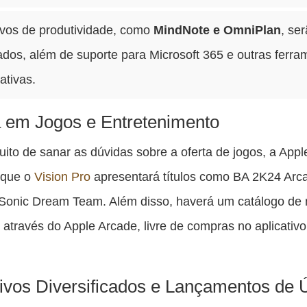
ivos de produtividade, como
MindNote e OmniPlan
, se
dos, além de suporte para Microsoft 365 e outras ferra
ativas.
 em Jogos e Entretenimento
uito de sanar as dúvidas sobre a oferta de jogos, a Appl
 que o
Vision Pro
apresentará títulos como BA 2K24 Arc
 Sonic Dream Team. Além disso, haverá um catálogo de
 através do Apple Arcade, livre de compras no aplicativo
tivos Diversificados e Lançamentos de 