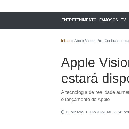
ENTRETENIMENTO
FAMOSOS
TV
Início
»
Apple Vision Pro: Confira se seu 
Apple Visio
estará disp
A tecnologia de realidade aume
o lançamento do Apple
Publicado 01/02/2024 às 18:58 po