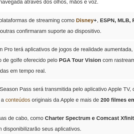
navegada através dos olhos, mãos e voz.
 plataformas de streaming como
Disney
+
,
ESPN, MLB,
outras confirmaram suporte ao dispositivo.
n Pro terá aplicativos de jogos de realidade aumentada
 de golfe oferecido pelo
PGA Tour Vision
com rastrea
adas em tempo real.
eason Pass será transmitida pelo aplicativo Apple TV,
 a
conteúdos
originais da Apple e mais de
200
filmes e
as de cabo, como
Charter Spectrum e Comcast Xfinit
disponibilizarão seus aplicativos.