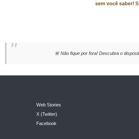
sem você saber! S
🚨 Não fique por fora! Descubra o disposit
Web Stories
X (Twitter)
Facebook