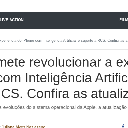
X24 Notícias
LIVE ACTION
FIL
periência do iPhone com Inteligência Artificial e suporte a RCS. Confira as a
ete revolucionar a e
om Inteligência Artific
CS. Confira as atuali
 evoluções do sistema operacional da Apple, a atualização
r
Juliana Alves Naziazeno