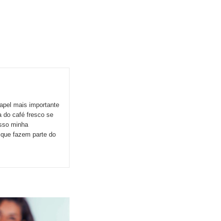
apel mais importante
 do café fresco se
esso minha
s que fazem parte do