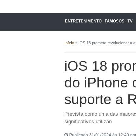
ENTRETENIMENTO
FAMOSOS
TV
Início
»
iOS 18 promete revolucionar a ex
iOS 18 prom
do iPhone c
suporte a R
Prevista como uma das maiores
significativos utilizan
Publicado 31/01/2024 às 12:40 po