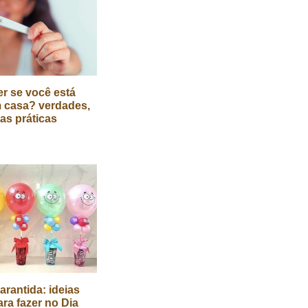
r se você está
 casa? verdades,
cas práticas
arantida: ideias
ara fazer no Dia