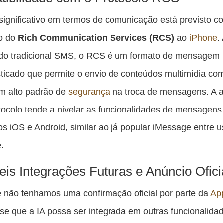
significativo em termos de comunicação está previsto c
ão do
Rich Communication Services (RCS)
ao
iPhone
.
 do tradicional SMS, o RCS é um formato de mensagem 
sticado que permite o envio de conteúdos multimídia co
m alto padrão de
segurança
na troca de mensagens. A 
tocolo tende a nivelar as funcionalidades de mensagens
vos iOS e Android, similar ao já popular iMessage entre u
.
eis Integrações Futuras e Anúncio Ofici
 não tenhamos uma confirmação oficial por parte da
Ap
se que a IA possa ser integrada em outras funcionalida