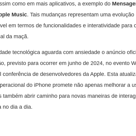
ssim como em mais aplicativos, a exemplo do
Mensage
pple Music
. Tais mudanças representam uma evolução
vel em termos de funcionalidades e interatividade para 
al da maçã.
ade tecnológica aguarda com ansiedade o anúncio ofici
ão, previsto para ocorrer em junho de 2024, no evento
al conferência de desenvolvedores da Apple. Esta atuali
peracional do iPhone promete não apenas melhorar a u
s também abrir caminho para novas maneiras de interag
 no dia a dia.