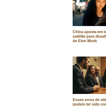
China aposta em in
satélite para desaf
de Elon Musk
Esses erros de eti
podem ter sido co