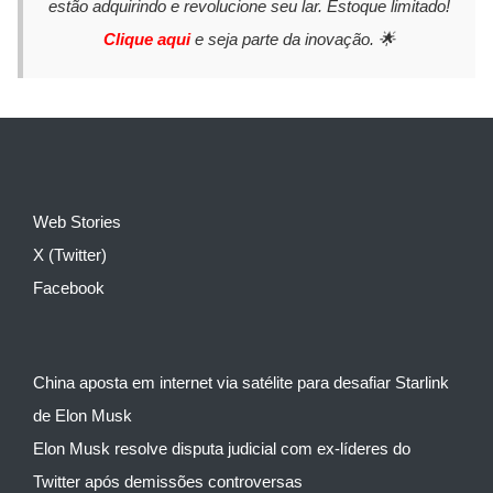
estão adquirindo e revolucione seu lar. Estoque limitado!
Clique aqui
e seja parte da inovação. 🌟
Web Stories
X (Twitter)
Facebook
China aposta em internet via satélite para desafiar Starlink
de Elon Musk
Elon Musk resolve disputa judicial com ex-líderes do
Twitter após demissões controversas