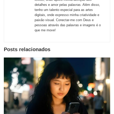
redes
detalhes e amor pelas palavras. Além disso,
tenho um talento especial para as artes
sociais
digitais, onde expresso minha criatividade e
paixão visual. Conectar-me com Deus e
pessoas através das palavras e imagens é o
que me move!
Posts relacionados