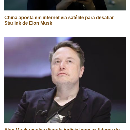
China aposta em internet via satélite para desafiar
Starlink de Elon Musk
Elon Musk resolve disputa judicial com ex-líderes do