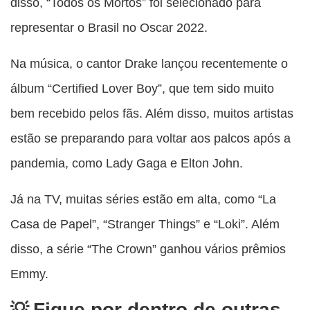
disso, “Todos os Mortos” foi selecionado para
representar o Brasil no Oscar 2022.
Na música, o cantor Drake lançou recentemente o
álbum “Certified Lover Boy”, que tem sido muito
bem recebido pelos fãs. Além disso, muitos artistas
estão se preparando para voltar aos palcos após a
pandemia, como Lady Gaga e Elton John.
Já na TV, muitas séries estão em alta, como “La
Casa de Papel”, “Stranger Things” e “Loki”. Além
disso, a série “The Crown” ganhou vários prêmios
Emmy.
Fique por dentro de outras