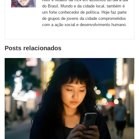
externos
do Brasil, Mundo e da cidade local, também é
um forte conhecedor de política. Hoje faz parte
de
de grupos de jovens da cidade comprometidos
redes
com a ação social e desenvolvimento humano.
sociais
Posts relacionados