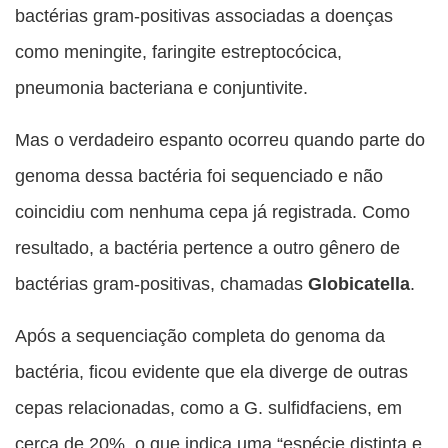
bactérias gram-positivas associadas a doenças
como meningite, faringite estreptocócica,
pneumonia bacteriana e conjuntivite.
Mas o verdadeiro espanto ocorreu quando parte do
genoma dessa bactéria foi sequenciado e não
coincidiu com nenhuma cepa já registrada. Como
resultado, a bactéria pertence a outro gênero de
bactérias gram-positivas, chamadas
Globicatella
.
Após a sequenciação completa do genoma da
bactéria, ficou evidente que ela diverge de outras
cepas relacionadas, como a G. sulfidfaciens, em
cerca de 20%, o que indica uma “espécie distinta e