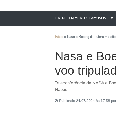
ENTRETENIMENTO
FAMOSOS
TV
Início
»
Nasa e Boeing discutem missão d
Nasa e Boe
voo tripula
Teleconferência da NASA e Boei
Nappi.
Publicado 24/07/2024 às 17:58 po