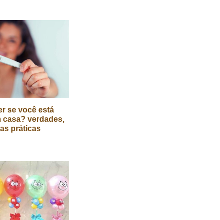
r se você está
 casa? verdades,
cas práticas