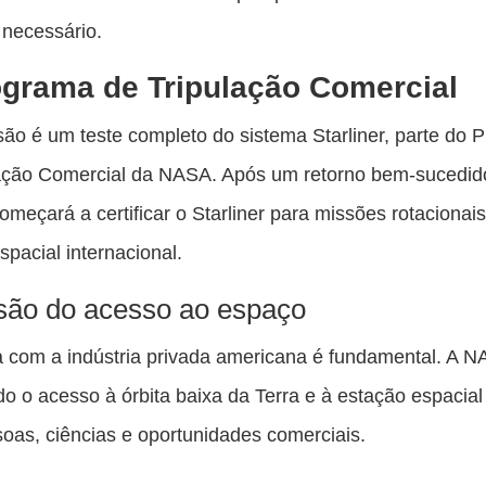
necessário.
grama de Tripulação Comercial
ão é um teste completo do sistema Starliner, parte do 
ação Comercial da NASA. Após um retorno bem-sucedido
meçará a certificar o Starliner para missões rotacionais
spacial internacional.
ão do acesso ao espaço
a com a indústria privada americana é fundamental. A N
o o acesso à órbita baixa da Terra e à estação espacial
oas, ciências e oportunidades comerciais.