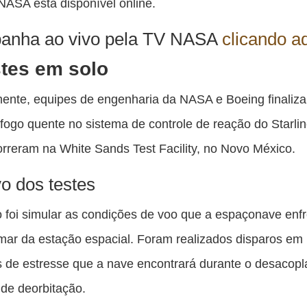
NASA está disponível online.
anha ao vivo pela TV NASA
clicando a
tes em solo
ente, equipes de engenharia da NASA e Boeing finaliz
 fogo quente no sistema de controle de reação do Starlin
orreram na White Sands Test Facility, no Novo México.
vo dos testes
o foi simular as condições de voo que a espaçonave enf
mar da estação espacial. Foram realizados disparos em
 de estresse que a nave encontrará durante o desacop
de deorbitação.