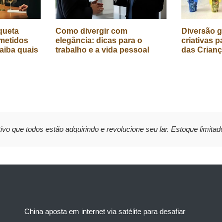
queta
Como divergir com
Diversão g
metidos
elegância: dicas para o
criativas p
aiba quais
trabalho e a vida pessoal
das Crian
ivo que todos estão adquirindo e revolucione seu lar. Estoque limitad
China aposta em internet via satélite para desafiar