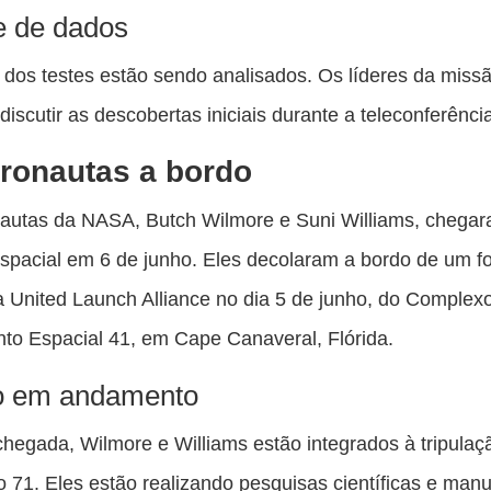
e de dados
dos testes estão sendo analisados. Os líderes da miss
discutir as descobertas iniciais durante a teleconferênci
ronautas a bordo
nautas da NASA, Butch Wilmore e Suni Williams, chega
spacial em 6 de junho. Eles decolaram a bordo de um f
a United Launch Alliance no dia 5 de junho, do Complex
o Espacial 41, em Cape Canaveral, Flórida.
o em andamento
hegada, Wilmore e Williams estão integrados à tripulaç
 71. Eles estão realizando pesquisas científicas e man