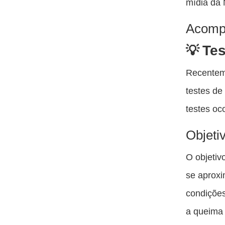
mídia da 
Acomp
Tes
Recentem
testes de
testes oc
Objeti
O objetiv
se aproxi
condições
a queima 