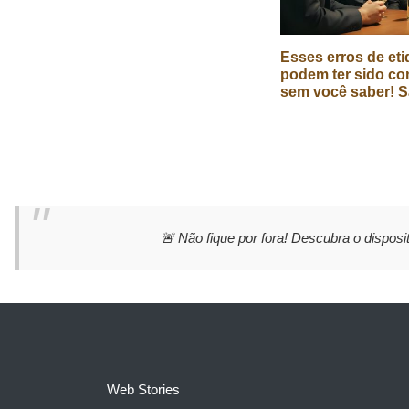
Esses erros de eti
podem ter sido co
sem você saber! S
🚨 Não fique por fora! Descubra o disposit
Web Stories