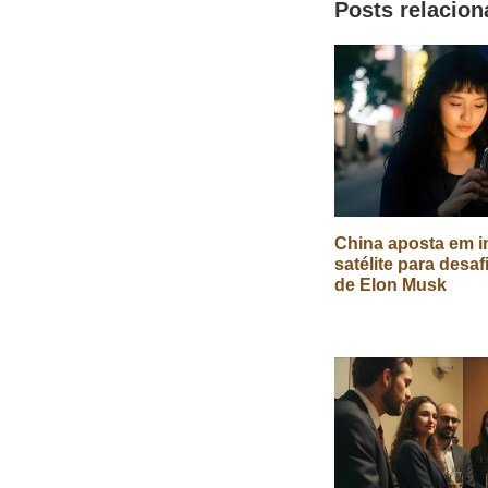
Posts relacio
China aposta em in
satélite para desaf
de Elon Musk