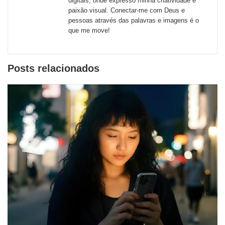
digitais, onde expresso minha criatividade e
paixão visual. Conectar-me com Deus e
pessoas através das palavras e imagens é o
que me move!
Posts relacionados