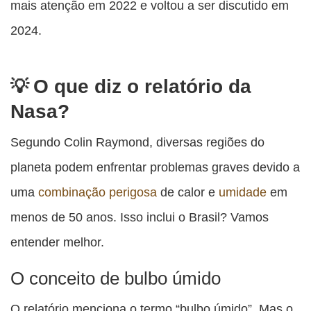
mais atenção em 2022 e voltou a ser discutido em
2024.
O que diz o relatório da
Nasa?
Segundo Colin Raymond, diversas regiões do
planeta podem enfrentar problemas graves devido a
uma
combinação perigosa
de calor e
umidade
em
menos de 50 anos. Isso inclui o Brasil? Vamos
entender melhor.
O conceito de bulbo úmido
O relatório menciona o termo “bulbo úmido”. Mas o