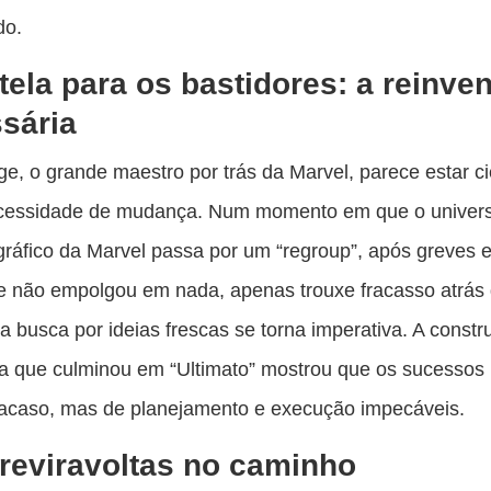
do.
tela para os bastidores: a reinve
sária
ge, o grande maestro por trás da Marvel, parece estar c
cessidade de mudança. Num momento em que o univer
ráfico da Marvel passa por um “regroup”, após greves 
e não empolgou em nada, apenas trouxe fracasso atrás
 a busca por ideias frescas se torna imperativa. A const
a que culminou em “Ultimato” mostrou que os sucessos
 acaso, mas de planejamento e execução impecáveis.
reviravoltas no caminho