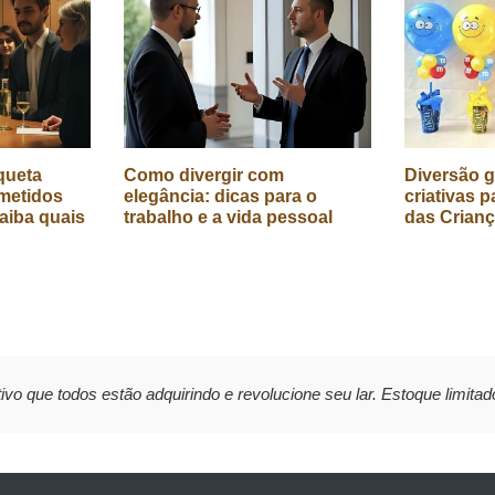
queta
Como divergir com
Diversão g
metidos
elegância: dicas para o
criativas p
aiba quais
trabalho e a vida pessoal
das Crian
ivo que todos estão adquirindo e revolucione seu lar. Estoque limitad