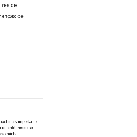
 reside
eranças de
apel mais importante
 do café fresco se
esso minha