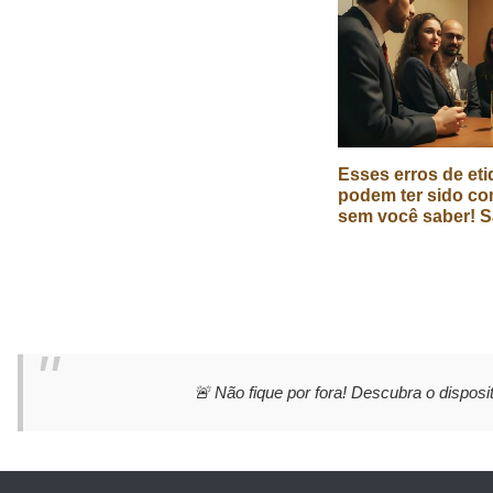
Esses erros de eti
podem ter sido co
sem você saber! S
🚨 Não fique por fora! Descubra o disposit