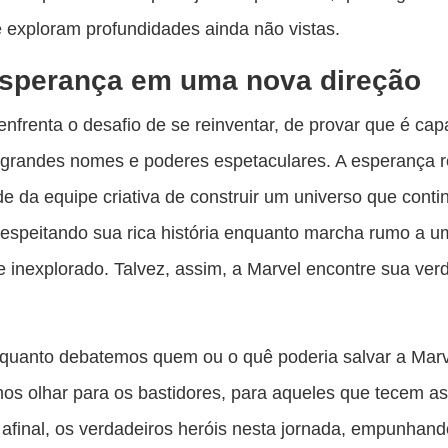
 exploram profundidades ainda não vistas.
esperança em uma nova direção
enfrenta o desafio de se reinventar, de provar que é capa
grandes nomes e poderes espetaculares. A esperança r
e da equipe criativa de construir um universo que conti
 respeitando sua rica história enquanto marcha rumo a 
 inexplorado. Talvez, assim, a Marvel encontre sua ver
quanto debatemos quem ou o quê poderia salvar a Marve
s olhar para os bastidores, para aqueles que tecem as 
 afinal, os verdadeiros heróis nesta jornada, empunhan