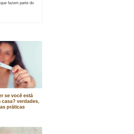
s que fazem parte do
r se você está
 casa? verdades,
cas práticas