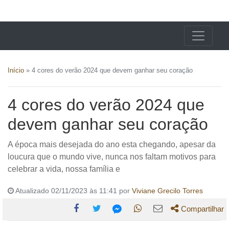
X24 Notícias
Início
»
4 cores do verão 2024 que devem ganhar seu coração
4 cores do verão 2024 que
devem ganhar seu coração
A época mais desejada do ano esta chegando, apesar da
loucura que o mundo vive, nunca nos faltam motivos para
celebrar a vida, nossa família e
Atualizado 02/11/2023 às 11:41 por
Viviane Grecilo Torres
Compartilhar
Compartilhe
Compartilhe
Compartilhe
Compartilhe
Compartilhe