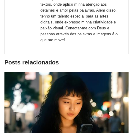
de
textos, onde aplico minha atenção aos
redes
detalhes e amor pelas palavras. Além disso,
tenho um talento especial para as artes
sociais
digitais, onde expresso minha criatividade e
paixão visual. Conectar-me com Deus e
pessoas através das palavras e imagens é o
que me move!
Posts relacionados