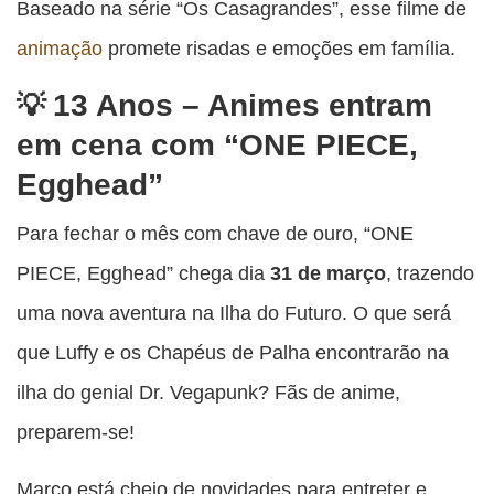
Baseado na série “Os Casagrandes”, esse filme de
animação
promete risadas e emoções em família.
13 Anos – Animes entram
em cena com “ONE PIECE,
Egghead”
Para fechar o mês com chave de ouro, “ONE
PIECE, Egghead” chega dia
31 de março
, trazendo
uma nova aventura na Ilha do Futuro. O que será
que Luffy e os Chapéus de Palha encontrarão na
ilha do genial Dr. Vegapunk? Fãs de anime,
preparem-se!
Março está cheio de novidades para entreter e