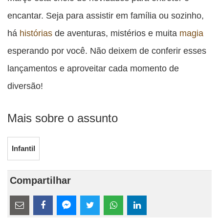
encantar. Seja para assistir em família ou sozinho,
há
histórias
de aventuras, mistérios e muita
magia
esperando por você. Não deixem de conferir esses
lançamentos e aproveitar cada momento de
diversão!
Mais sobre o assunto
Infantil
Compartilhar
Estes
links