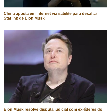
China aposta em internet via satélite para desafiar
Starlink de Elon Musk
Elon Musk resolve disputa judicial com ex-líderes do