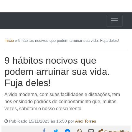
X24 Notícias
Início
»
9 hábitos nocivos que podem arruinar sua vida. Fuja deles!
9 hábitos nocivos que
podem arruinar sua vida.
Fuja deles!
A vida moderna, com suas facilidades e distrações, tem
nos ensinado padrões de comportamento que, muitas
vezes, sabotam o nosso crescimento
Publicado 15/11/2023 às 15:50 por
Alex Torres
Compartilhar