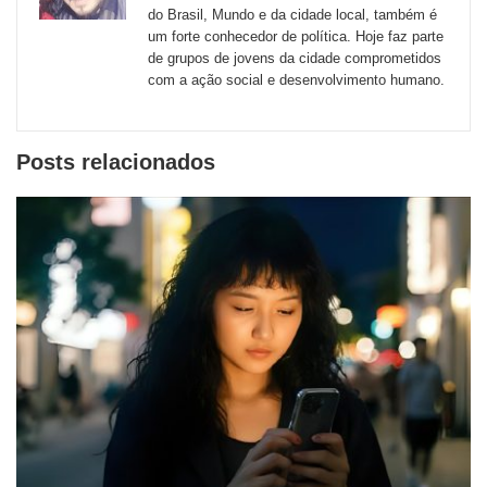
externos
do Brasil, Mundo e da cidade local, também é
um forte conhecedor de política. Hoje faz parte
de
de grupos de jovens da cidade comprometidos
redes
com a ação social e desenvolvimento humano.
sociais
Posts relacionados