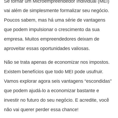
esta
esta
esta
esta
Se tornar um Microempreendedor Individual (MEI)
esta
publicação
publicação
publicação
publicação
publicação
vai além de simplesmente formalizar seu negócio.
com
com
com
com
com
Poucos sabem, mas há uma série de vantagens
Facebook
Twitter
WhatsApp
Email
Messenger
que podem impulsionar o crescimento da sua
empresa. Muitos empreendedores deixam de
aproveitar essas oportunidades valiosas.
Não se trata apenas de economizar nos impostos.
Existem benefícios que todo MEI pode usufruir.
Vamos explorar agora seis vantagens “escondidas”
que podem ajudá-lo a economizar bastante e
investir no futuro do seu negócio. E acredite, você
não vai querer perder essa chance!