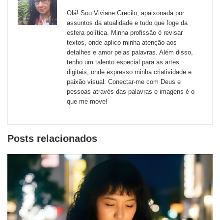
sites
Olá! Sou Viviane Grecilo, apaixonada por
externos
assuntos da atualidade e tudo que foge da
esfera política. Minha profissão é revisar
de
textos, onde aplico minha atenção aos
redes
detalhes e amor pelas palavras. Além disso,
tenho um talento especial para as artes
sociais
digitais, onde expresso minha criatividade e
paixão visual. Conectar-me com Deus e
pessoas através das palavras e imagens é o
que me move!
Posts relacionados