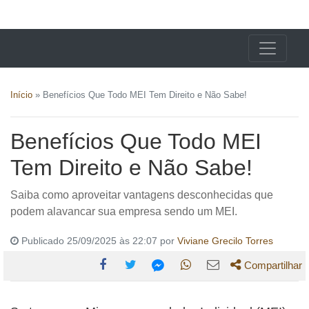
X24 Notícias
Início
»
Benefícios Que Todo MEI Tem Direito e Não Sabe!
Benefícios Que Todo MEI
Tem Direito e Não Sabe!
Saiba como aproveitar vantagens desconhecidas que
podem alavancar sua empresa sendo um MEI.
Publicado 25/09/2025 às 22:07 por
Viviane Grecilo Torres
Compartilhar
Compartilhe
Compartilhe
Compartilhe
Compartilhe
Compartilhe