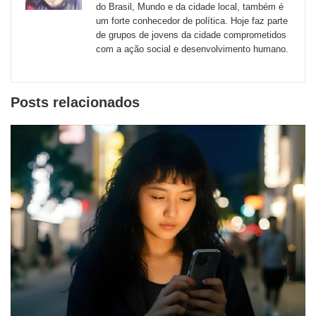
externos
do Brasil, Mundo e da cidade local, também é
um forte conhecedor de política. Hoje faz parte
de
de grupos de jovens da cidade comprometidos
redes
com a ação social e desenvolvimento humano.
sociais
Posts relacionados