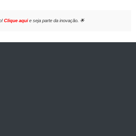
o!
Clique aqui
e seja parte da inovação. 🌟