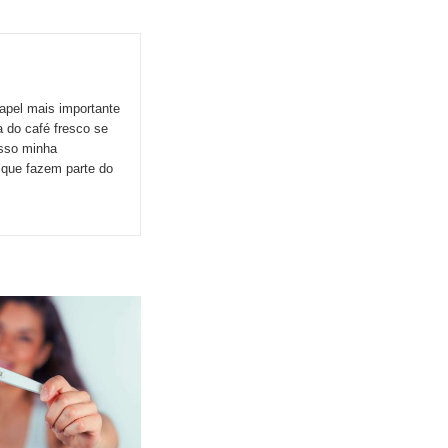
apel mais importante
 do café fresco se
esso minha
s que fazem parte do