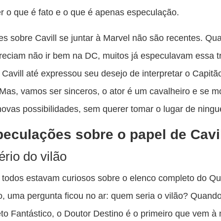
r o que é fato e o que é apenas especulação.
s sobre Cavill se juntar à Marvel não são recentes. Qu
reciam não ir bem na DC, muitos já especulavam essa t
Cavill até expressou seu desejo de interpretar o Capitão
as, vamos ser sinceros, o ator é um cavalheiro e se m
novas possibilidades, sem querer tomar o lugar de ning
eculações sobre o papel de Cavi
ério do vilão
todos estavam curiosos sobre o elenco completo do Qu
o, uma pergunta ficou no ar: quem seria o vilão? Quand
to Fantástico, o Doutor Destino é o primeiro que vem à 