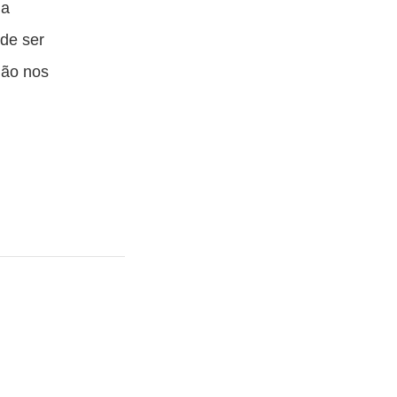
ua
ode ser
não nos