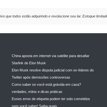
ivo que todos estão adquirindo e revolucione seu lar. Estoque limitad
China aposta em internet via satélite para desafiar
Starlink de Elon Musk
Elon Musk resolve disputa judicial com ex-líderes do
Twitter após demissões controversas
Como saber se você está grávida em casa?
verdades, mitos e dicas práticas
Esses erros de etiqueta podem ter sido cometidos
sem você saber! Saiba quais