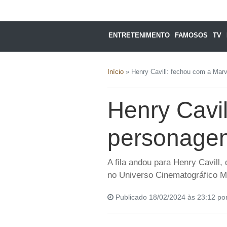
ENTRETENIMENTO
FAMOSOS
TV
Início
»
Henry Cavill: fechou com a Mar
Henry Cavi
personagem
A fila andou para Henry Cavill,
no Universo Cinematográfico 
Publicado 18/02/2024 às 23:12 po