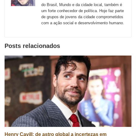
externos
do Brasil, Mundo e da cidade local, também é
um forte conhecedor de política. Hoje faz parte
de
de grupos de jovens da cidade comprometidos
redes
com a ação social e desenvolvimento humano.
sociais
Posts relacionados
Henry Cavill: de astro global a incertezas em