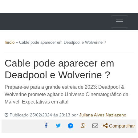
X24 Notícias
Início
»
Cable pode aparecer em Deadpool e Wolverine ?
Cable pode aparecer em
Deadpool e Wolverine ?
Prepare-se para a grande estreia de 2023: Deadpool &
Wolverine promete agitar o Universo Cinematográfico da
Marvel. Expectativas em alta!
Publicado 25/02/2024 às 23:13 por
Juliana Alves Naziazeno
Compartilhar
Compartilhe
Compartilhe
Compartilhe
Compartilhe
Compartilhe