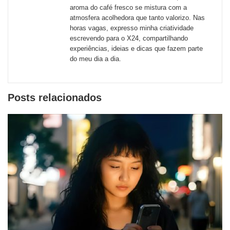
redes
aroma do café fresco se mistura com a
atmosfera acolhedora que tanto valorizo. Nas
sociais
horas vagas, expresso minha criatividade
escrevendo para o X24, compartilhando
experiências, ideias e dicas que fazem parte
do meu dia a dia.
Posts relacionados