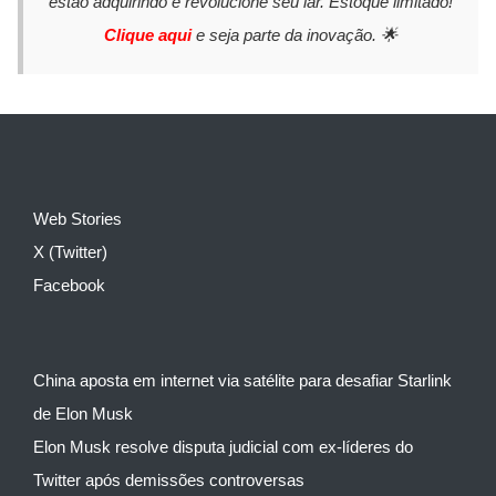
estão adquirindo e revolucione seu lar. Estoque limitado!
Clique aqui
e seja parte da inovação. 🌟
Web Stories
X (Twitter)
Facebook
China aposta em internet via satélite para desafiar Starlink
de Elon Musk
Elon Musk resolve disputa judicial com ex-líderes do
Twitter após demissões controversas