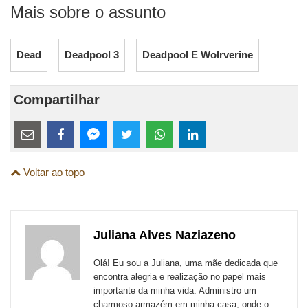
Mais sobre o assunto
Dead
Deadpool 3
Deadpool E Wolrverine
Compartilhar
Estes
links
Compartilhe
Compartilhe
Compartilhe
Compartilhe
Compartilhe
Compartilhe
são
Voltar ao topo
esta
esta
esta
esta
esta
esta
para
publicação
publicação
publicação
publicação
publicação
publicação
links
com
com
com
com
com
com
de
Juliana Alves Naziazeno
Email
Facebook
Twitter
WhatsApp
LinkedIn
Messenger
sites
Olá! Eu sou a Juliana, uma mãe dedicada que
externos
encontra alegria e realização no papel mais
importante da minha vida. Administro um
de
charmoso armazém em minha casa, onde o