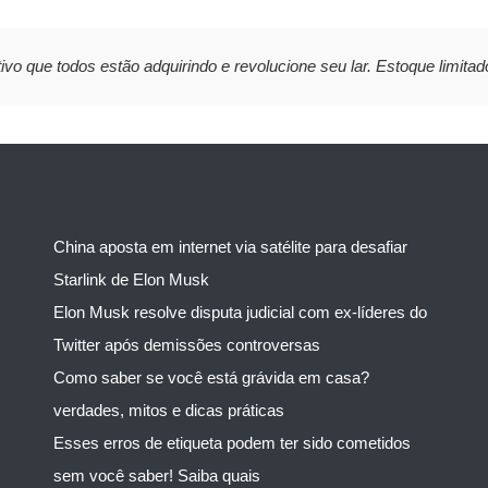
ivo que todos estão adquirindo e revolucione seu lar. Estoque limitad
China aposta em internet via satélite para desafiar
Starlink de Elon Musk
Elon Musk resolve disputa judicial com ex-líderes do
Twitter após demissões controversas
Como saber se você está grávida em casa?
verdades, mitos e dicas práticas
Esses erros de etiqueta podem ter sido cometidos
sem você saber! Saiba quais