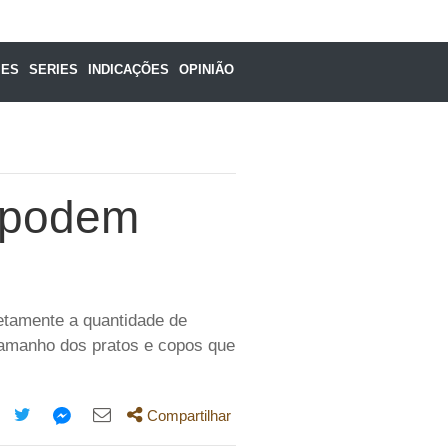
MES
SERIES
INDICAÇÕES
OPINIÃO
 podem
retamente a quantidade de
tamanho dos pratos e copos que
Compartilhar