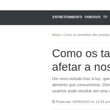
ENTRETENIMENTO
FAMOSOS
TV
Início
»
Como os tamanhos das porções p
Como os t
afetar a no
Um novo estudo traz à luz, que
alimento que consumimos. Dimi
usamos pode resultar em uma 
Publicado 18/08/2023 às 14:45 po