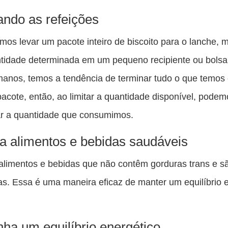
ando as refeições
os levar um pacote inteiro de biscoito para o lanche, 
tidade determinada em um pequeno recipiente ou bols
anos, temos a tendência de terminar tudo o que temos
pacote, então, ao limitar a quantidade disponível, podem
ar a quantidade que consumimos.
a alimentos e bebidas saudáveis
alimentos e bebidas que não contêm gorduras trans e s
as. Essa é uma maneira eficaz de manter um equilíbrio 
ha um equilíbrio energético