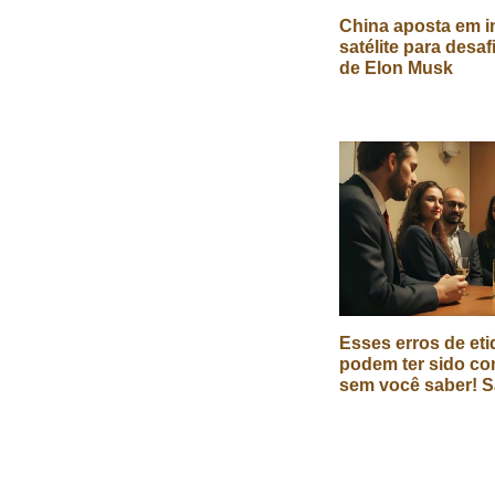
China aposta em in
satélite para desaf
de Elon Musk
Esses erros de eti
podem ter sido co
sem você saber! S