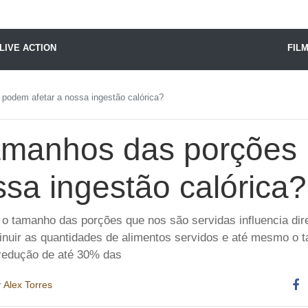
X24 Notícias
LIVE ACTION
FIL
odem afetar a nossa ingestão calórica?
amanhos das porções
ssa ingestão calórica?
 o tamanho das porções que nos são servidas influencia di
nuir as quantidades de alimentos servidos e até mesmo o 
redução de até 30% das
r
Alex Torres