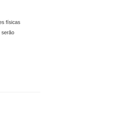
s
s físicas
 serão