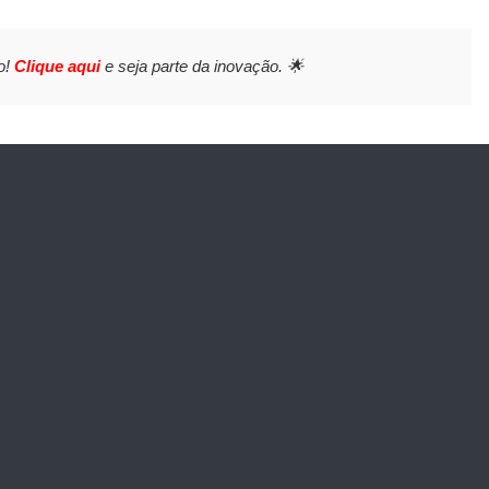
o!
Clique aqui
e seja parte da inovação. 🌟