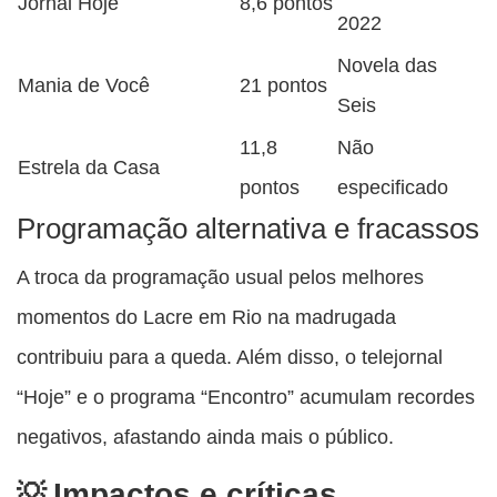
Jornal Hoje
8,6 pontos
2022
Novela das
Mania de Você
21 pontos
Seis
11,8
Não
Estrela da Casa
pontos
especificado
Programação alternativa e fracassos
A troca da programação usual pelos melhores
momentos do Lacre em Rio na madrugada
contribuiu para a queda. Além disso, o telejornal
“Hoje” e o programa “Encontro” acumulam recordes
negativos, afastando ainda mais o público.
Impactos e críticas