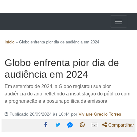
X24 Notícias
Início
»
Globo enfrenta pior dia de audiência em 2024
Globo enfrenta pior dia de
audiência em 2024
Em setembro de 2024, a Globo registrou sua pior
audiência do ano, refletindo a insatisfação do público com
a programação e a postura política da emissora.
Publicado 26/09/2024 às 16:44 por
Viviane Grecilo Torres
Compartilhar
Compartilhe
Compartilhe
Compartilhe
Compartilhe
Compartilhe