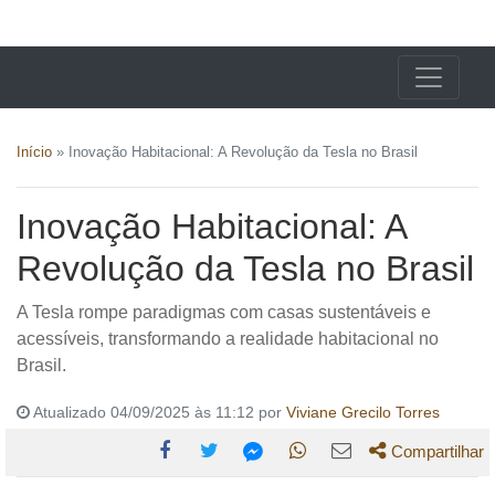
X24 Notícias
Início
»
Inovação Habitacional: A Revolução da Tesla no Brasil
Inovação Habitacional: A
Revolução da Tesla no Brasil
A Tesla rompe paradigmas com casas sustentáveis e
acessíveis, transformando a realidade habitacional no
Brasil.
Atualizado 04/09/2025 às 11:12 por
Viviane Grecilo Torres
Compartilhar
Compartilhe
Compartilhe
Compartilhe
Compartilhe
Compartilhe