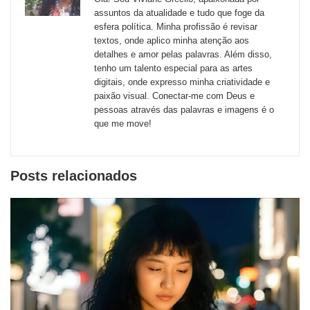
externos
assuntos da atualidade e tudo que foge da
esfera política. Minha profissão é revisar
de
textos, onde aplico minha atenção aos
redes
detalhes e amor pelas palavras. Além disso,
tenho um talento especial para as artes
sociais
digitais, onde expresso minha criatividade e
paixão visual. Conectar-me com Deus e
pessoas através das palavras e imagens é o
que me move!
Posts relacionados