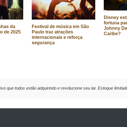
Disney est
fortuna pa
nhas da
Festival de música em São
Johnny De
ro de 2025
Paulo traz atrações
Caribe?
internacionais e reforça
segurança
ivo que todos estão adquirindo e revolucione seu lar. Estoque limitad