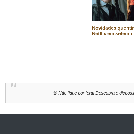
Novidades quenti
Netflix em setemb
🚨 Não fique por fora! Descubra o disposit