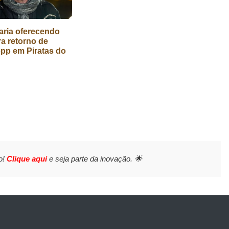
aria oferecendo
ra retorno de
pp em Piratas do
o!
Clique aqui
e seja parte da inovação. 🌟