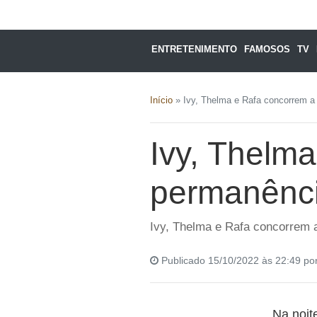
ENTRETENIMENTO
FAMOSOS
TV
Início
»
Ivy, Thelma e Rafa concorrem a
Ivy, Thelm
permanênci
Ivy, Thelma e Rafa concorrem 
Publicado 15/10/2022 às 22:49 po
Na noite