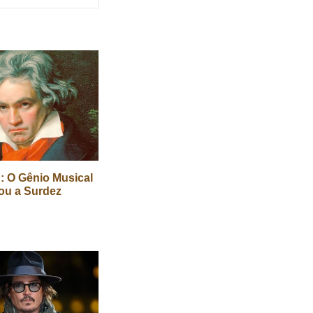
: O Gênio Musical
ou a Surdez