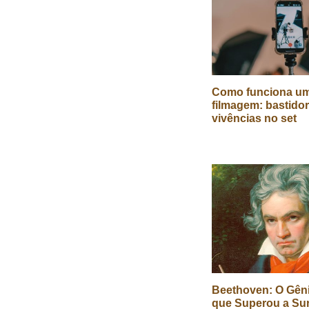
Como funciona um
filmagem: bastidor
vivências no set
Beethoven: O Gêni
que Superou a Su