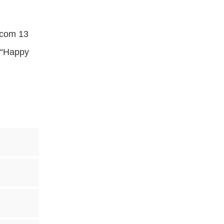
 com 13
e “Happy