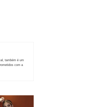
ocal, também é um
prometidos com a