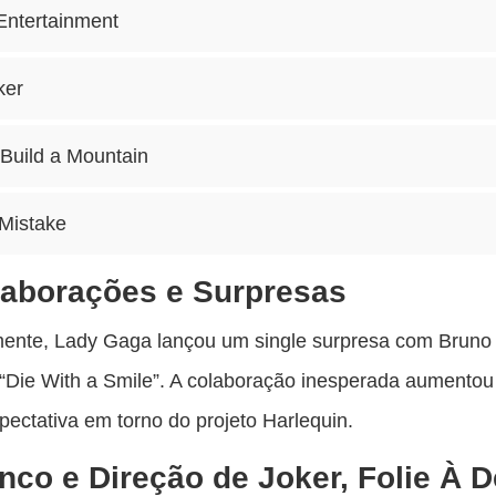
Entertainment
ker
Build a Mountain
Mistake
laborações e Surpresas
ente, Lady Gaga lançou um single surpresa com Bruno
o “Die With a Smile”. A colaboração inesperada aumentou
pectativa em torno do projeto Harlequin.
nco e Direção de Joker, Folie À 