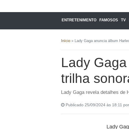
ENTRETENIMENTO
FAMOSOS
TV
Início
»
Lady Gaga anuncia álbum Harlequ
Lady Gaga 
trilha sono
Lady Gaga revela detalhes de H
Publicado 25/09/2024 às 18:11 po
Lady Gag