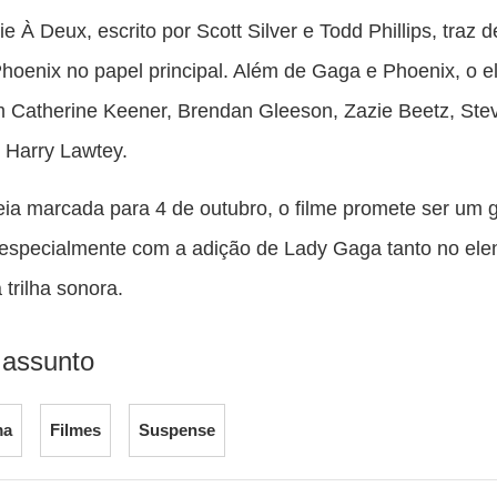
ie À Deux, escrito por Scott Silver e Todd Phillips, traz d
hoenix no papel principal. Além de Gaga e Phoenix, o e
 Catherine Keener, Brendan Gleeson, Zazie Beetz, Ste
 Harry Lawtey.
ia marcada para 4 de outubro, o filme promete ser um 
especialmente com a adição de Lady Gaga tanto no ele
 trilha sonora.
 assunto
ma
Filmes
Suspense