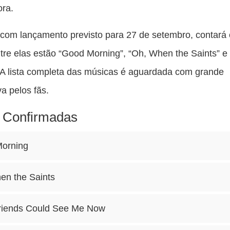
ora.
com lançamento previsto para 27 de setembro, contará
ntre elas estão “Good Morning”, “Oh, When the Saints” 
 A lista completa das músicas é aguardada com grande
va pelos fãs.
 Confirmadas
orning
en the Saints
Friends Could See Me Now