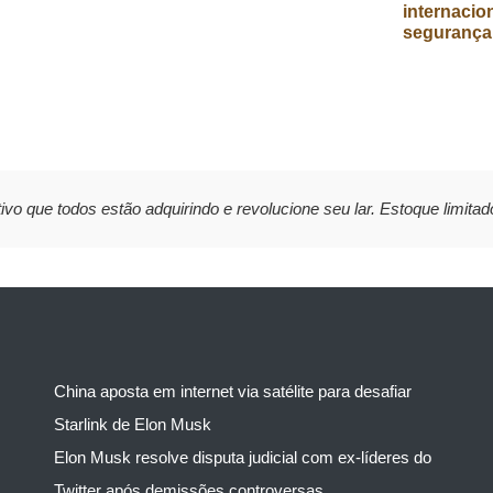
internacion
segurança
ivo que todos estão adquirindo e revolucione seu lar. Estoque limitad
China aposta em internet via satélite para desafiar
Starlink de Elon Musk
Elon Musk resolve disputa judicial com ex-líderes do
Twitter após demissões controversas