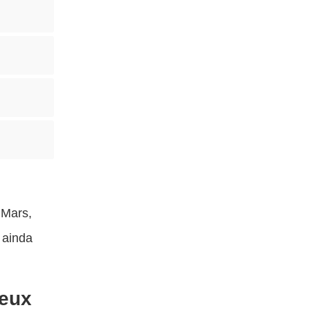
 Mars,
 ainda
Deux