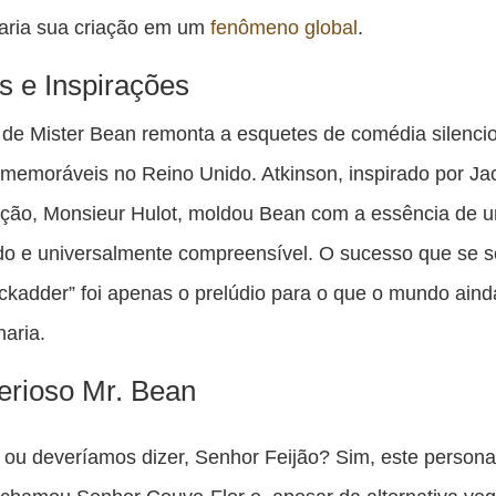
maria sua criação em um
fenômeno global
.
s e Inspirações
de Mister Bean remonta a esquetes de comédia silenci
memoráveis no Reino Unido. Atkinson, inspirado por Ja
ação, Monsieur Hulot, moldou Bean com a essência de 
do e universalmente compreensível. O sucesso que se s
ackadder” foi apenas o prelúdio para o que o mundo aind
aria.
erioso Mr. Bean
 ou deveríamos dizer, Senhor Feijão? Sim, este perso