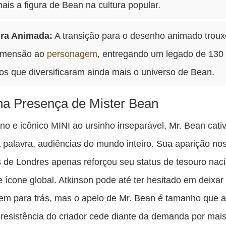
ais a figura de Bean na cultura popular.
ra Animada:
A transição para o desenho animado trou
imensão ao
personagem
, entregando um legado de 130
os que diversificaram ainda mais o universo de Bean.
na Presença de Mister Bean
o e icônico MINI ao ursinho inseparável, Mr. Bean cati
 palavra, audiências do mundo inteiro. Sua aparição no
 de Londres apenas reforçou seu status de tesouro naci
 e ícone global. Atkinson pode até ter hesitado em deixar
m para trás, mas o apelo de Mr. Bean é tamanho que a
esistência do criador cede diante da demanda por mai