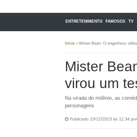
ENTRETENIMENTO
FAMOSOS
TV
Início
»
Mister Bean: O engenhoso silênc
Mister Bea
virou um te
Na virada do milênio, as coméd
personagens
Publicado 19/12/2023 às 11:34 po