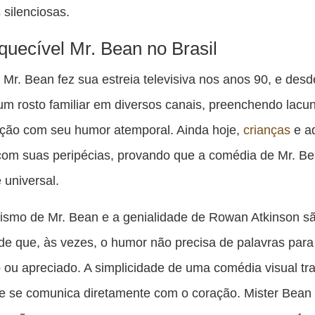
s
silenciosas.
quecível Mr. Bean no Brasil
, Mr. Bean fez sua estreia televisiva nos anos 90, e des
um rosto familiar em diversos canais, preenchendo lacu
ção com seu humor atemporal. Ainda hoje,
crianças
e ad
com suas peripécias, provando que a comédia de Mr. B
 universal.
tismo de Mr. Bean e a genialidade de Rowan Atkinson s
de que, às vezes, o humor não precisa de palavras para
 ou apreciado. A simplicidade de uma comédia visual t
 e se comunica diretamente com o coração. Mister Bean