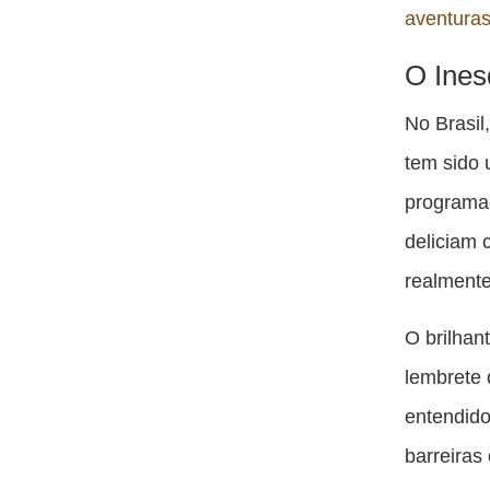
aventura
O Ines
No Brasil
tem sido 
programa
deliciam 
realmente
O brilhan
lembrete 
entendido
barreiras