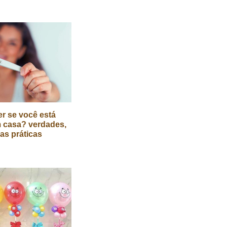
r se você está
 casa? verdades,
cas práticas