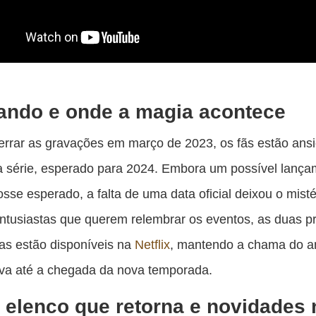
ando e onde a magia acontece
rrar as gravações em março de 2023, os fãs estão ans
a série, esperado para 2024. Embora um possível lanç
osse esperado, a falta de uma data oficial deixou o misté
ntusiastas que querem relembrar os eventos, as duas p
as estão disponíveis na
Netflix
, mantendo a chama do a
viva até a chegada da nova temporada.
elenco que retorna e novidades 