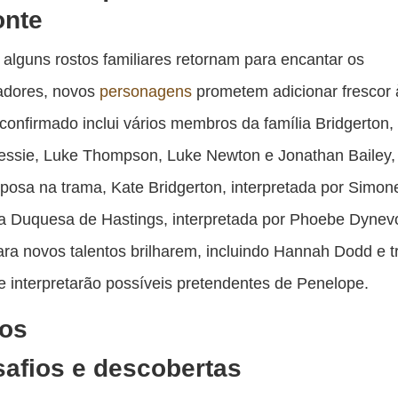
onte
alguns rostos familiares retornam para encantar os
tadores, novos
personagens
prometem adicionar frescor 
confirmado inclui vários membros da família Bridgerton
essie, Luke Thompson, Luke Newton e Jonathan Bailey,
posa na trama, Kate Bridgerton, interpretada por Simon
a Duquesa de Hastings, interpretada por Phoebe Dynevo
ra novos talentos brilharem, incluindo Hannah Dodd e t
e interpretarão possíveis pretendentes de Penelope.
tos
afios e descobertas