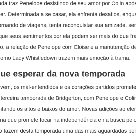
da traz Penelope desistindo de seu amor por Colin após
r. Determinada a se casar, ela enfrenta desafios, enqu
tornando de viagens, tenta reconquistar sua amizade, s
que seus sentimentos por ela podem ser mais do que fra
o, a relação de Penelope com Eloise e a manutenção d
como Lady Whistledown trazem mais emoção à trama.
ue esperar da nova temporada
vem, os mal-entendidos e os corações partidos promet
 terceira temporada de Bridgerton, com Penelope e Coli
tando os altos e baixos do amor. Novas adições ao ele
ria que promete focar na independência e na busca pel
ro fazem desta temporada uma das mais aguardadas pel