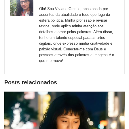
Messenger
sites
Olá! Sou Viviane Grecilo, apaixonada por
externos
assuntos da atualidade e tudo que foge da
esfera política. Minha profissão é revisar
de
textos, onde aplico minha atenção aos
redes
detalhes e amor pelas palavras. Além disso,
tenho um talento especial para as artes
sociais
digitais, onde expresso minha criatividade e
paixão visual. Conectar-me com Deus e
pessoas através das palavras e imagens é o
que me move!
Posts relacionados